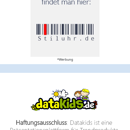
*Werbung