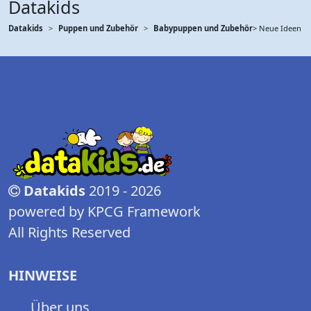
Datakids
Datakids
Puppen und Zubehör
Babypuppen und Zubehör
> Neue Ideen
Datakids
2019 - 2026
powered by KPCG Framework
All Rights Reserved
HINWEISE
Über uns