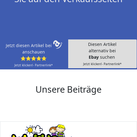
Diesen Artikel
Jetzt diesen Artikel bei
alternativ bei
anschauen
Ebay
suchen
⭐⭐⭐⭐⭐
Jetzt klicken!- Partnerlink*
Jetzt klicken!- Partnerlink*
Unsere Beiträge