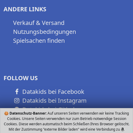
ANDERE LINKS
Verkauf & Versand
Nutzungsbedingungen
Spielsachen finden
FOLLOW US
Datakids bei Facebook
Datakids bei Instagram
Datakids bei Github
🍪
Datenschutz-Banner:
Auf unseren Seiten verwenden wir keine Tracking
Cookies. Unsere Seiten verwenden nur zum Betrieb notwendige Session
Cookies. Diese werden automatisch beim Schließen Ihres Browser gelöscht.
Mit der Zustimmung "externe Bilder laden" wird eine Verbindung zu