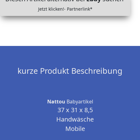
Jetzt klicken!- Partnerlink*
kurze Produkt Beschreibung
Nattou
Babyartikel
37 x 31 x 8,5
Handwäsche
Mobile