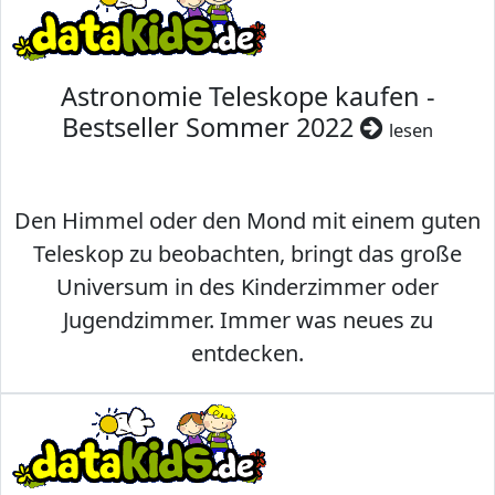
Astronomie Teleskope kaufen -
Bestseller Sommer 2022
lesen
Den Himmel oder den Mond mit einem guten
Teleskop zu beobachten, bringt das große
Universum in des Kinderzimmer oder
Jugendzimmer. Immer was neues zu
entdecken.