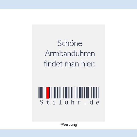
*Werbung