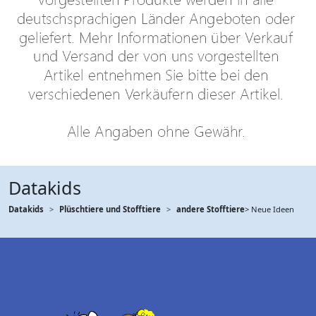
Datakids
Datakids
Plüschtiere und Stofftiere
andere Stofftiere
> Neue Ideen