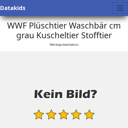
Datakids
WWF Plüschtier Waschbär cm
grau Kuscheltier Stofftier
Werbepräsentation