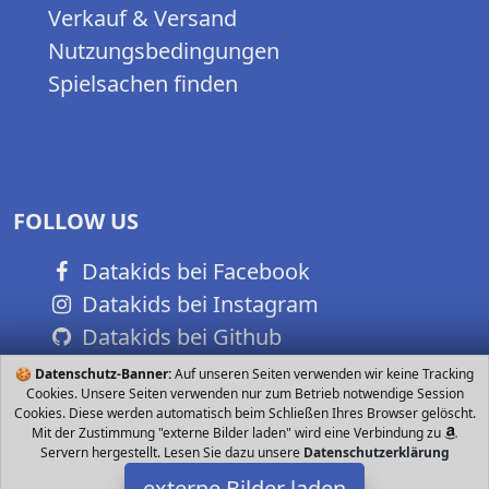
Verkauf & Versand
Nutzungsbedingungen
Spielsachen finden
FOLLOW US
Datakids bei Facebook
Datakids bei Instagram
Datakids bei Github
🍪
Datenschutz-Banner:
Auf unseren Seiten verwenden wir keine Tracking
Cookies. Unsere Seiten verwenden nur zum Betrieb notwendige Session
Cookies. Diese werden automatisch beim Schließen Ihres Browser gelöscht.
Mit der Zustimmung "externe Bilder laden" wird eine Verbindung zu
Servern hergestellt. Lesen Sie dazu unsere
Datenschutzerklärung
externe Bilder laden