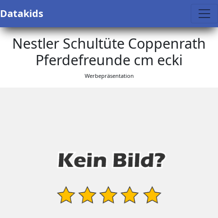
Datakids
Nestler Schultüte Coppenrath
Pferdefreunde cm ecki
Werbepräsentation