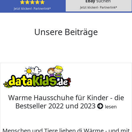
Ebay
suchen
⭐⭐⭐⭐⭐
Jetzt klicken!- Partnerlink*
Jetzt klicken!- Partnerlink*
Unsere Beiträge
Warme Hausschuhe für Kinder - die
Bestseller 2022 und 2023
lesen
Menschen und Tiere lieben di Wärme - und mit