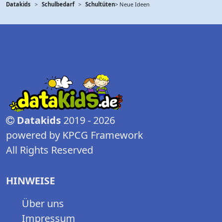
Datakids
Schulbedarf
Schultüten
> Neue Ideen
Datakids
2019 - 2026
powered by KPCG Framework
All Rights Reserved
HINWEISE
Über uns
Impressum