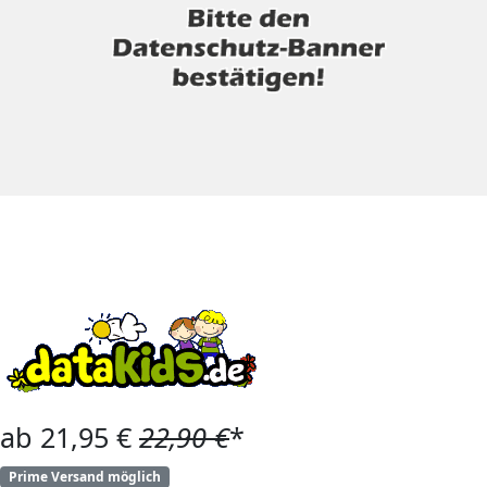
ab 21,95 €
22,90 €
*
Prime Versand möglich