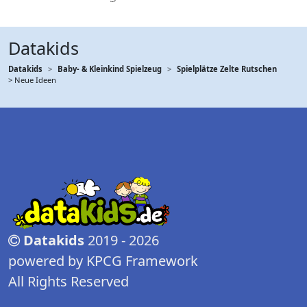
Datakids
Datakids
Baby- & Kleinkind Spielzeug
Spielplätze Zelte Rutschen
> Neue Ideen
Datakids
2019 - 2026
powered by KPCG Framework
All Rights Reserved