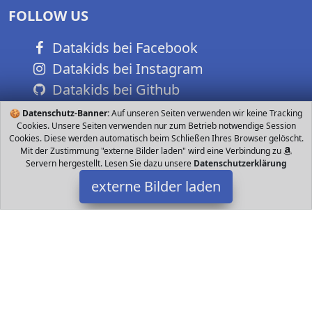
FOLLOW US
Datakids bei Facebook
Datakids bei Instagram
Datakids bei Github
🍪
Datenschutz-Banner:
Auf unseren Seiten verwenden wir keine Tracking
Cookies. Unsere Seiten verwenden nur zum Betrieb notwendige Session
Cookies. Diese werden automatisch beim Schließen Ihres Browser gelöscht.
Mit der Zustimmung "externe Bilder laden" wird eine Verbindung zu
Servern hergestellt. Lesen Sie dazu unsere
Datenschutzerklärung
externe Bilder laden
Relaxdays
Spielzeug t in Form von einer mittelalterlichen Burg Mit Seiten in
Steinoptik und spitzem roten Dach mit dekorativer Fahne Maße H
x B x T ca x x Relaxdays