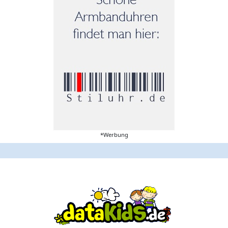
*Werbung