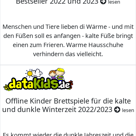
Bestseller 2022 und 2023
lesen
Menschen und Tiere lieben di Wärme - und mit
den Füßen soll es anfangen - kalte Füße bringt
einen zum Frieren. Warme Hausschuhe
verhindern das vielleicht.
Offline Kinder Brettspiele für die kalte
und dunkle Winterzeit 2022/2023
lesen
Es kommt wieder die dunkle Jahreszeit und die