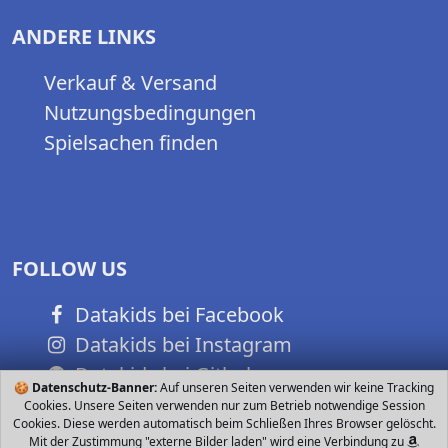
ANDERE LINKS
Verkauf & Versand
Nutzungsbedingungen
Spielsachen finden
FOLLOW US
Datakids bei Facebook
Datakids bei Instagram
Datakids bei Github
🍪
Datenschutz-Banner:
Auf unseren Seiten verwenden wir keine Tracking
Cookies. Unsere Seiten verwenden nur zum Betrieb notwendige Session
Cookies. Diese werden automatisch beim Schließen Ihres Browser gelöscht.
Mit der Zustimmung "externe Bilder laden" wird eine Verbindung zu