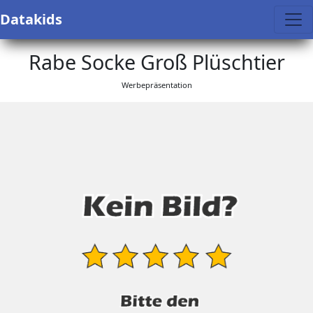
Datakids
Rabe Socke Groß Plüschtier
Werbepräsentation