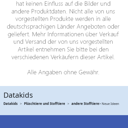
Datakids
Datakids
Plüschtiere und Stofftiere
andere Stofftiere
> Neue Ideen