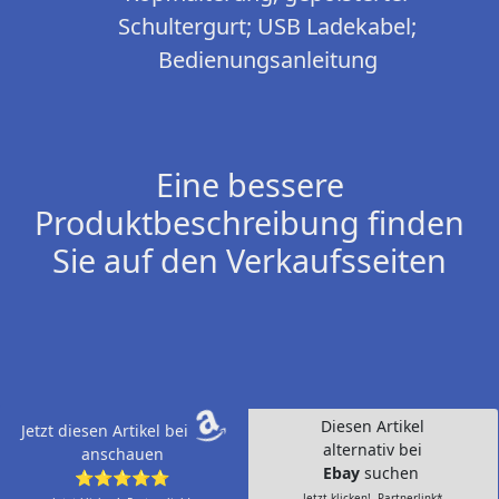
Schultergurt; USB Ladekabel;
Bedienungsanleitung
Eine bessere
Produktbeschreibung finden
Sie auf den Verkaufsseiten
Diesen Artikel
Jetzt diesen Artikel bei
alternativ bei
anschauen
Ebay
suchen
⭐⭐⭐⭐⭐
Jetzt klicken!- Partnerlink*