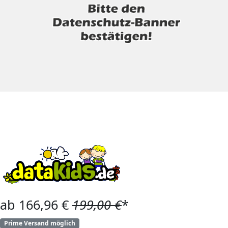
ab 166,96 €
199,00 €
*
Prime Versand möglich