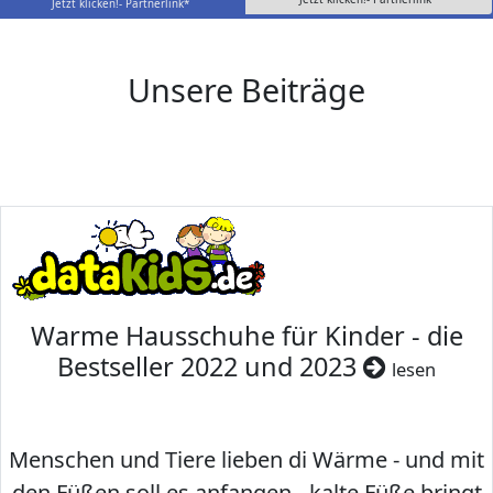
Jetzt klicken!- Partnerlink*
Unsere Beiträge
Warme Hausschuhe für Kinder - die
Bestseller 2022 und 2023
lesen
Menschen und Tiere lieben di Wärme - und mit
den Füßen soll es anfangen - kalte Füße bringt