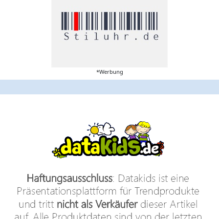
*Werbung