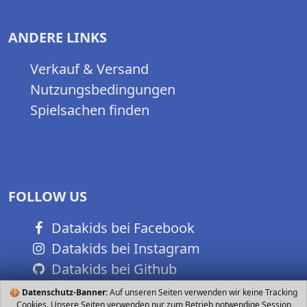
ANDERE LINKS
Verkauf & Versand
Nutzungsbedingungen
Spielsachen finden
FOLLOW US
Datakids bei Facebook
Datakids bei Instagram
Datakids bei Github
🍪
Datenschutz-Banner:
Auf unseren Seiten verwenden wir keine Tracking
Cookies. Unsere Seiten verwenden nur zum Betrieb notwendige Session