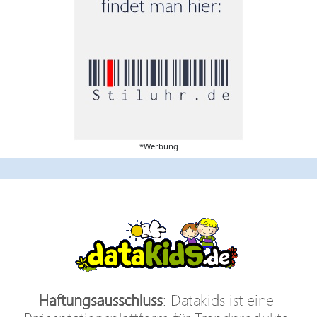
*Werbung