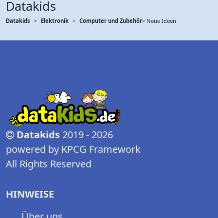
Datakids
Datakids
Elektronik
Computer und Zubehör
> Neue Ideen
Datakids
2019 - 2026
powered by KPCG Framework
All Rights Reserved
HINWEISE
Über uns