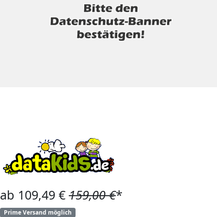
ab 109,49 €
159,00 €
*
Prime Versand möglich