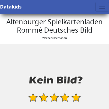
Datakids
Altenburger Spielkartenladen
Rommé Deutsches Bild
Werbepräsentation