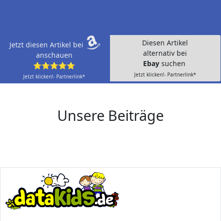
Diesen Artikel
Jetzt diesen Artikel bei
alternativ bei
anschauen
Ebay
suchen
⭐⭐⭐⭐⭐
Jetzt klicken!- Partnerlink*
Jetzt klicken!- Partnerlink*
Unsere Beiträge