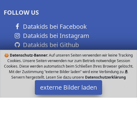
FOLLOW US
Datakids bei Facebook
Datakids bei Instagram
Datakids bei Github
🍪
Datenschutz-Banner:
Auf unseren Seiten verwenden wir keine Tracking
Cookies. Unsere Seiten verwenden nur zum Betrieb notwendige Session
Cookies. Diese werden automatisch beim Schließen Ihres Browser gelöscht.
Mit der Zustimmung "externe Bilder laden" wird eine Verbindung zu
Servern hergestellt. Lesen Sie dazu unsere
Datenschutzerklärung
externe Bilder laden
DEMU
Textilien Diese Unisex Kinder Baseball Kappen für Baby Jungen
und Mädchen helfen Kopf oder Gesichtvon den Sonnen