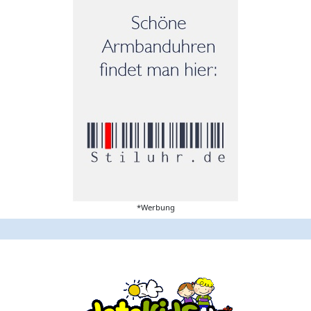
*Werbung