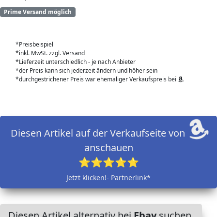
Prime Versand möglich
*Preisbeispiel
*inkl. MwSt. zzgl. Versand
*Lieferzeit unterschiedlich - je nach Anbieter
*der Preis kann sich jederzeit ändern und höher sein
*durchgestrichener Preis war ehemaliger Verkaufspreis bei
Diesen Artikel auf der Verkaufseite von
anschauen
⭐⭐⭐⭐⭐
Jetzt klicken!- Partnerlink*
Diesen Artikel alternativ bei
Ebay
suchen