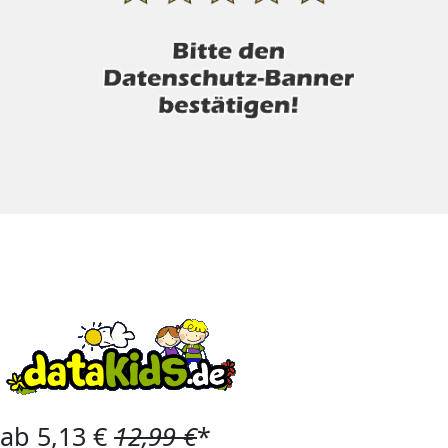
ab 5,13 €
12,99 €
*