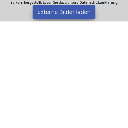
Servern hergestellt. Lesen Sie dazu unsere
Datenschutzerklärung
externe Bilder laden
Revell
Spielzeug Dose bieten die RC Mini Cars kurze Ladezeit lange
Fahrzeit Die Dose enthält MHz Fernsteuerung an der auch das
Fahrzeug aufgeladen wird kleine RC Revell
Datakids ist Teilnehmer am Partnerprogramm der
EU S.à r.l.
Dieses Partnerprogramm wurde ins Leben gerufen, um Links auf
externe
Internetseiten platzieren zu können. Die Bertreiber von
Datakids verdienen mit Kostenerstattungen durch
mit. Der
Inhalt der Produktseiten auf Datakids kommt von
Service LLC.
Der Inhalt wird wie übertragen und ohne Veränderung
wiedergegeben. Der Inhalt kann sich jederzeit ändern.