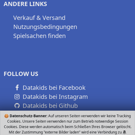
ANDERE LINKS
Verkauf & Versand
Nutzungsbedingungen
Spielsachen finden
FOLLOW US
Datakids bei Facebook
Datakids bei Instagram
Datakids bei Github
🍪
Datenschutz-Banner:
Auf unseren Seiten verwenden wir keine Tracking
Cookies. Unsere Seiten verwenden nur zum Betrieb notwendige Session
Cookies. Diese werden automatisch beim Schließen Ihres Browser gelöscht.
Mit der Zustimmung "externe Bilder laden" wird eine Verbindung zu