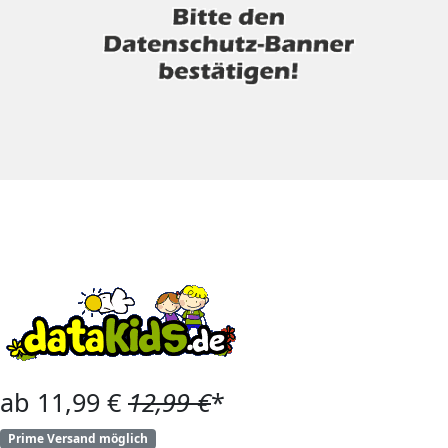
ab 11,99 €
12,99 €
*
Prime Versand möglich