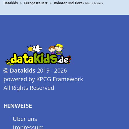
Datakids
Ferngesteuert
Roboter und Tiere
> Neue Ideen
Datakids
2019 - 2026
powered by KPCG Framework
All Rights Reserved
HINWEISE
Über uns
Impressum