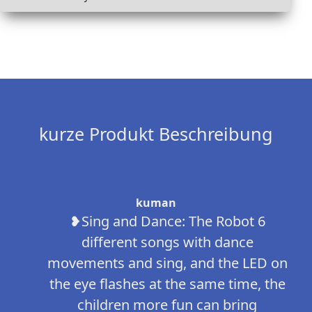
kurze Produkt Beschreibung
kuman
❥Sing and Dance: The Robot 6
different songs with dance
movements and sing, and the LED on
the eye flashes at the same time, the
children more fun can bring