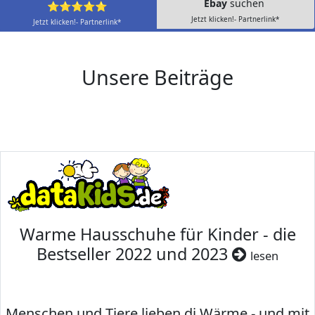
Ebay
suchen
⭐⭐⭐⭐⭐
Jetzt klicken!- Partnerlink*
Jetzt klicken!- Partnerlink*
Unsere Beiträge
Warme Hausschuhe für Kinder - die
Bestseller 2022 und 2023
lesen
Menschen und Tiere lieben di Wärme - und mit