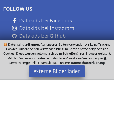
FOLLOW US
Datakids bei Facebook
Datakids bei Instagram
Datakids bei Github
🍪
Datenschutz-Banner:
Auf unseren Seiten verwenden wir keine Tracking
Cookies. Unsere Seiten verwenden nur zum Betrieb notwendige Session
Cookies. Diese werden automatisch beim Schließen Ihres Browser gelöscht.
Mit der Zustimmung "externe Bilder laden" wird eine Verbindung zu
Servern hergestellt. Lesen Sie dazu unsere
Datenschutzerklärung
externe Bilder laden
Reer
Babyartikel mit m Reichweite störungsfrei und abhörsicher FHSS
Funktechnologie Energiesparend und strahlungsarm VOX