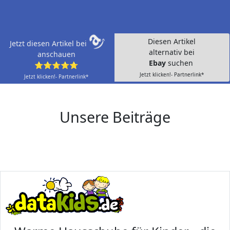
Diesen Artikel
Jetzt diesen Artikel bei
alternativ bei
anschauen
Ebay
suchen
⭐⭐⭐⭐⭐
Jetzt klicken!- Partnerlink*
Jetzt klicken!- Partnerlink*
Unsere Beiträge