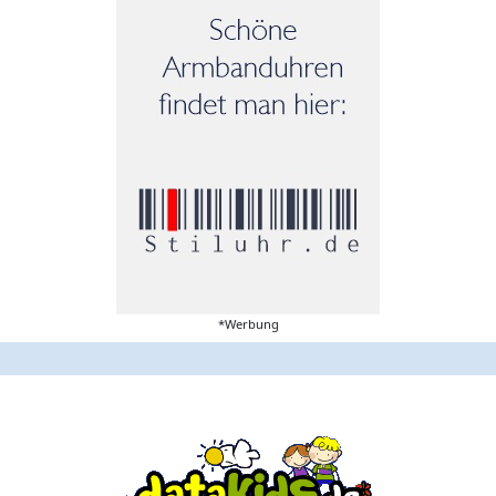
*Werbung