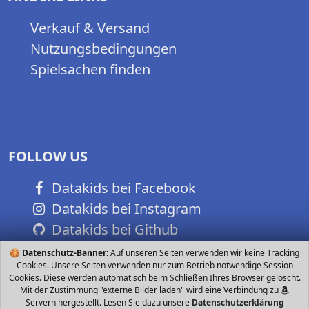
Verkauf & Versand
Nutzungsbedingungen
Spielsachen finden
FOLLOW US
Datakids bei Facebook
Datakids bei Instagram
Datakids bei Github
🍪
Datenschutz-Banner:
Auf unseren Seiten verwenden wir keine Tracking
Cookies. Unsere Seiten verwenden nur zum Betrieb notwendige Session
Cookies. Diese werden automatisch beim Schließen Ihres Browser gelöscht.
Mit der Zustimmung "externe Bilder laden" wird eine Verbindung zu
Servern hergestellt. Lesen Sie dazu unsere
Datenschutzerklärung