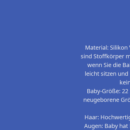
Material: Silikon
sind Stoffkörper m
wenn Sie die B
leicht sitzen un
kei
Baby-Größe: 22 
neugeborene Größ
Haar: Hochwertig
Augen: Baby hat