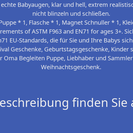
 echte Babyaugen, klar und hell, extrem realisti
nicht blinzeln und schließen.
 Puppe * 1, Flasche * 1, Magnet Schnuller * 1, K
irements of ASTM F963 and EN71 for ages 3+. Sich
n71 EU-Standards, die für Sie und Ihre Babys siche
val Geschenke, Geburtstagsgeschenke, Kinder sp
r Oma Begleiten Puppe, Liebhaber und Sammle
Weihnachtsgeschenk.
eschreibung finden Sie 