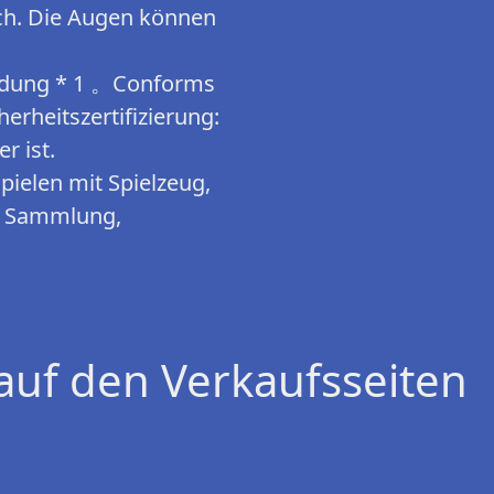
sch. Die Augen können
leidung * 1 。Conforms
erheitszertifizierung:
r ist.
ielen mit Spielzeug,
r Sammlung,
auf den Verkaufsseiten