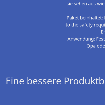
sie sehen aus wie
Paket beinhaltet:
to the safety requ
E
Anwendung: Festi
Opa ode
Eine bessere Produktb