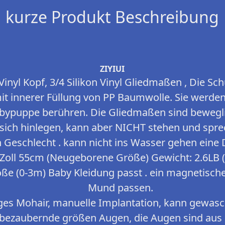
kurze Produkt Beschreibung
ZIYIUI
 Vinyl Kopf, 3/4 Silikon Vinyl Gliedmaßen , Die Sc
it innerer Füllung von PP Baumwolle. Sie werden 
abypuppe berühren. Die Gliedmaßen sind bewegl
d sich hinlegen, kann aber NICHT stehen und spre
n Geschlecht . kann nicht ins Wasser gehen eine
Zoll 55cm (Neugeborene Größe) Gewicht: 2.6LB (
e (0-3m) Baby Kleidung passt . ein magnetische
Mund passen.
es Mohair, manuelle Implantation, kann gewasc
 bezaubernde größen Augen, die Augen sind aus