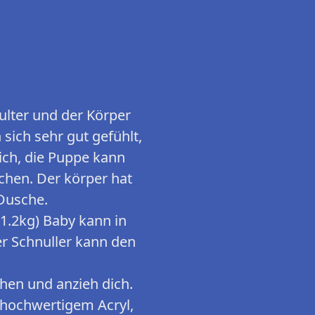
hulter und der Körper
sich sehr gut gefühlt,
ich, die Puppe kann
chen. Der körper hat
 Dusche.
1.2kg) Baby kann in
r Schnuller kann den
hen und anzieh dich.
 hochwertigem Acryl,