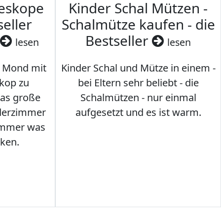
leskope
Kinder Schal Mützen -
seller
Schalmütze kaufen - die
Bestseller
lesen
lesen
 Mond mit
Kinder Schal und Mütze in einem -
kop zu
bei Eltern sehr beliebt - die
das große
Schalmützen - nur einmal
nderzimmer
aufgesetzt und es ist warm.
Immer was
ken.