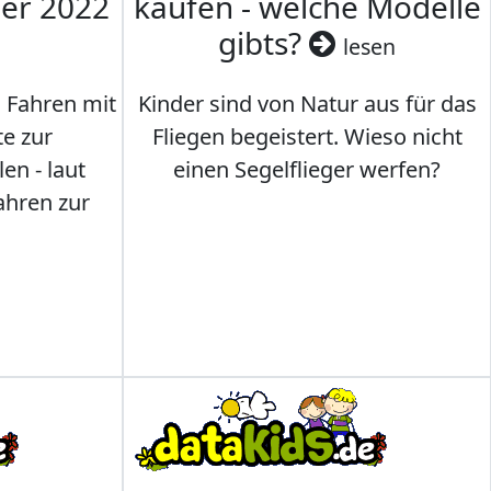
mer 2022
kaufen - welche Modelle
gibts?
lesen
s Fahren mit
Kinder sind von Natur aus für das
te zur
Fliegen begeistert. Wieso nicht
en - laut
einen Segelflieger werfen?
ahren zur