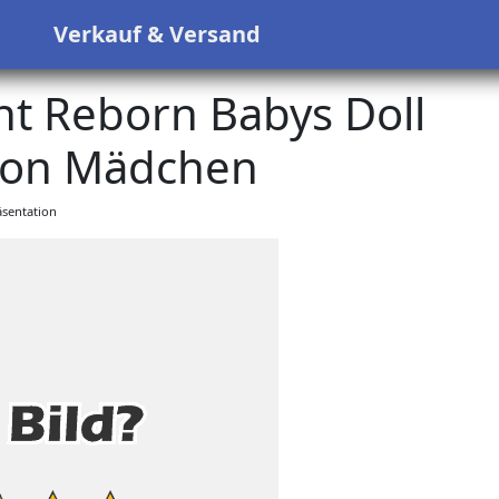
s
Verkauf & Versand
t Reborn Babys Doll
kon Mädchen
sentation