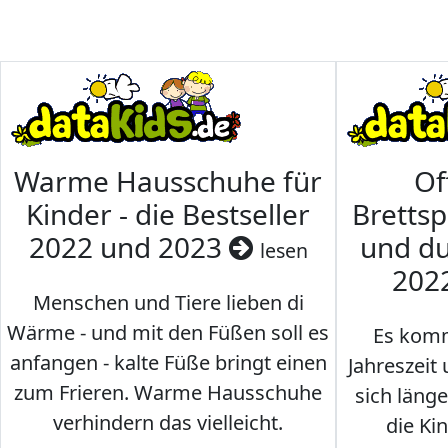
Warme Hausschuhe für
Of
Kinder - die Bestseller
Brettsp
2022 und 2023
und du
lesen
202
Menschen und Tiere lieben di
Wärme - und mit den Füßen soll es
Es komm
anfangen - kalte Füße bringt einen
Jahreszeit 
zum Frieren. Warme Hausschuhe
sich läng
verhindern das vielleicht.
die Ki