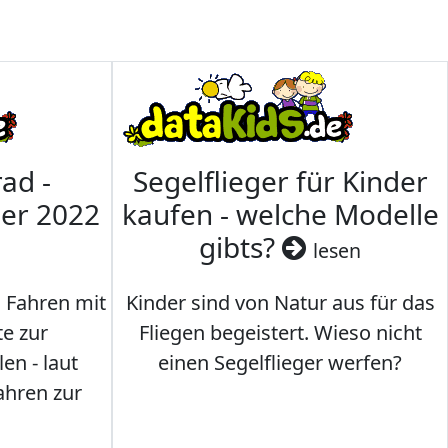
ad -
Segelflieger für Kinder
mer 2022
kaufen - welche Modelle
gibts?
lesen
s Fahren mit
Kinder sind von Natur aus für das
te zur
Fliegen begeistert. Wieso nicht
en - laut
einen Segelflieger werfen?
ahren zur