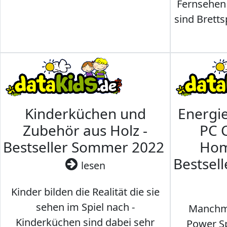
Fernsehen
sind Brettsp
Kinderküchen und
Energi
Zubehör aus Holz -
PC 
Bestseller Sommer 2022
Hom
Bestsel
lesen
Kinder bilden die Realität die sie
sehen im Spiel nach -
Manchma
Kinderküchen sind dabei sehr
Power Sp