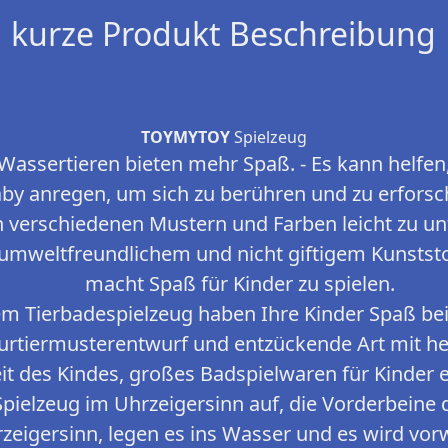
kurze Produkt Beschreibung
TOYMYTOY
Spielzeug
Wassertieren bieten mehr Spaß. - Es kann helfen,
by anregen, um sich zu berühren und zu erforsch
 verschiedenen Mustern und Farben leicht zu un
 umweltfreundlichem und nicht giftigem Kunststof
macht Spaß für Kinder zu spielen.
em Tierbadespielzeug haben Ihre Kinder Spaß be
urtiermusterentwurf und entzückende Art mit hel
 des Kindes, großes Badspielwaren für Kinder ei
Spielzeug im Uhrzeigersinn auf, die Vorderbeine 
zeigersinn, legen es ins Wasser und es wird vo