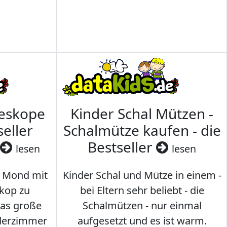
leskope
Kinder Schal Mützen -
seller
Schalmütze kaufen - die
Bestseller
lesen
lesen
 Mond mit
Kinder Schal und Mütze in einem -
kop zu
bei Eltern sehr beliebt - die
das große
Schalmützen - nur einmal
nderzimmer
aufgesetzt und es ist warm.