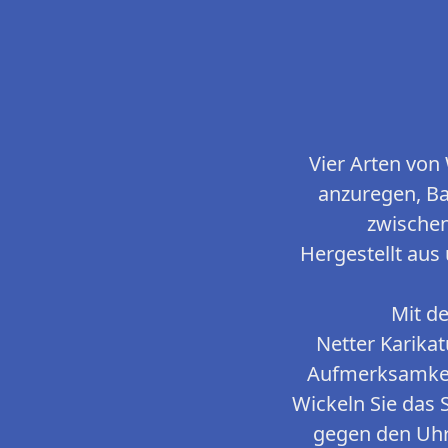
Vier Arten von 
anzuregen, Ba
zwischen
Hergestellt aus
Mit d
Netter Karikat
Aufmerksamkeit
Wickeln Sie das 
gegen den Uhr