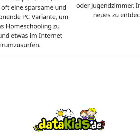
oder Jugendzimmer. 
r oft eine sparsame und
neues zu entdec
onende PC Variante, um
as Homeschooling zu
nd etwas im Internet
erumzusurfen.