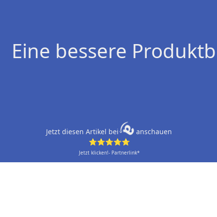
Eine bessere Produktb
Jetzt diesen Artikel bei
anschauen
⭐⭐⭐⭐⭐
Jetzt klicken!- Partnerlink*