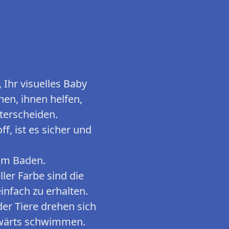
 Ihr visuelles Baby
en, ihnen helfen,
terscheiden.
f, ist es sicher und
im Baden.
ler Farbe sind die
nfach zu erhalten.
der Tiere drehen sich
rwärts schwimmen.