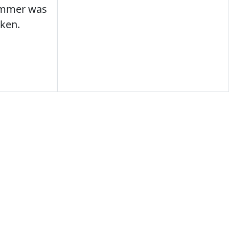
Immer was
ken.