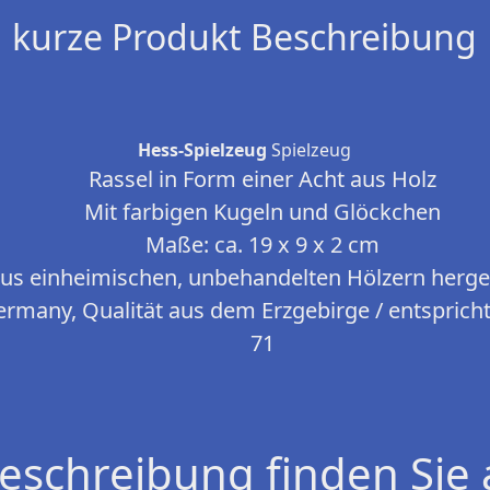
kurze Produkt Beschreibung
Hess-Spielzeug
Spielzeug
Rassel in Form einer Acht aus Holz
Mit farbigen Kugeln und Glöckchen
Maße: ca. 19 x 9 x 2 cm
us einheimischen, unbehandelten Hölzern herges
rmany, Qualität aus dem Erzgebirge / entspric
71
eschreibung finden Sie 