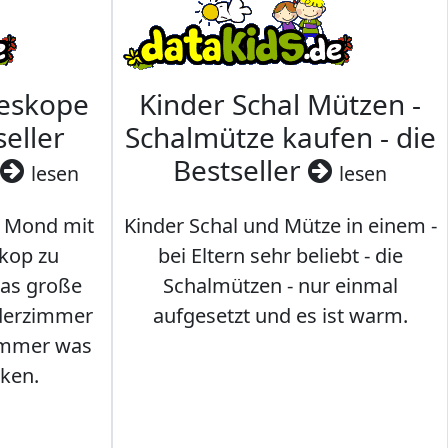
leskope
Kinder Schal Mützen -
seller
Schalmütze kaufen - die
Bestseller
lesen
lesen
 Mond mit
Kinder Schal und Mütze in einem -
kop zu
bei Eltern sehr beliebt - die
das große
Schalmützen - nur einmal
nderzimmer
aufgesetzt und es ist warm.
Immer was
ken.