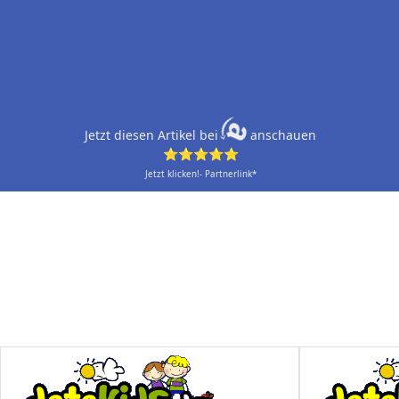
Jetzt diesen Artikel bei
anschauen
⭐⭐⭐⭐⭐
Jetzt klicken!- Partnerlink*