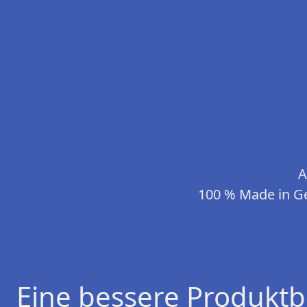
A
100 % Made in Ge
Eine bessere Produktb