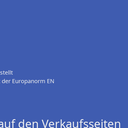
tellt
ht der Europanorm EN
auf den Verkaufsseiten