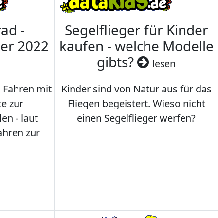
ad -
Segelflieger für Kinder
mer 2022
kaufen - welche Modelle
gibts?
lesen
s Fahren mit
Kinder sind von Natur aus für das
te zur
Fliegen begeistert. Wieso nicht
en - laut
einen Segelflieger werfen?
ahren zur