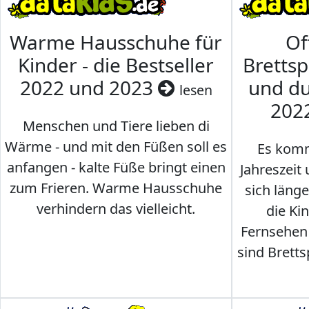
Warme Hausschuhe für
Of
Kinder - die Bestseller
Brettsp
2022 und 2023
und du
lesen
202
Menschen und Tiere lieben di
Wärme - und mit den Füßen soll es
Es komm
anfangen - kalte Füße bringt einen
Jahreszeit 
zum Frieren. Warme Hausschuhe
sich läng
verhindern das vielleicht.
die Ki
Fernsehen
sind Brettsp