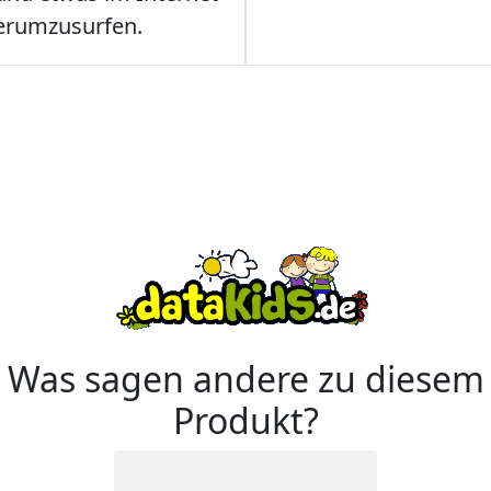
erumzusurfen.
Was sagen andere zu diesem
Produkt?