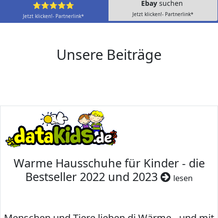
Ebay
suchen
⭐⭐⭐⭐⭐
Jetzt klicken!- Partnerlink*
Jetzt klicken!- Partnerlink*
Unsere Beiträge
Warme Hausschuhe für Kinder - die
Bestseller 2022 und 2023
lesen
Menschen und Tiere lieben di Wärme - und mit