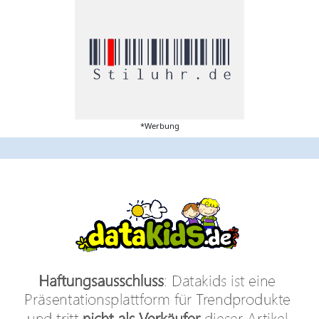
*Werbung