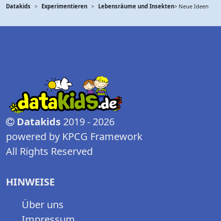
Datakids
Experimentieren
Lebensräume und Insekten
> Neue Ideen
Datakids
2019 - 2026
powered by KPCG Framework
All Rights Reserved
HINWEISE
Über uns
Impressum