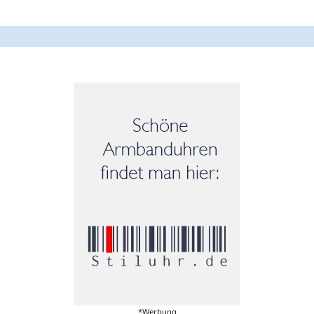
*Werbung