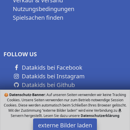
Verkauf & Versand
Nutzungsbedingungen
Spielsachen finden
FOLLOW US
Datakids bei Facebook
Datakids bei Instagram
Datakids bei Github
🍪
Datenschutz-Banner:
Auf unseren Seiten verwenden wir keine Tracking
Cookies. Unsere Seiten verwenden nur zum Betrieb notwendige Session
Cookies. Diese werden automatisch beim Schließen Ihres Browser gelöscht.
Mit der Zustimmung "externe Bilder laden" wird eine Verbindung zu
Servern hergestellt. Lesen Sie dazu unsere
Datenschutzerklärung
externe Bilder laden