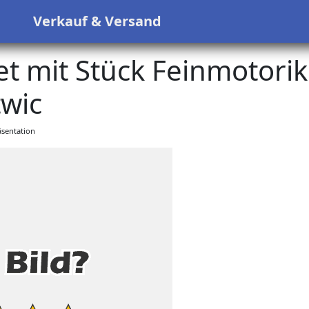
s
Verkauf & Versand
t mit Stück Feinmotorik
wic
sentation