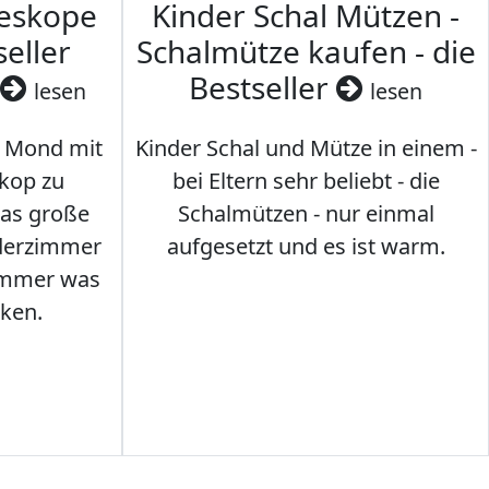
leskope
Kinder Schal Mützen -
seller
Schalmütze kaufen - die
Bestseller
lesen
lesen
 Mond mit
Kinder Schal und Mütze in einem -
kop zu
bei Eltern sehr beliebt - die
das große
Schalmützen - nur einmal
nderzimmer
aufgesetzt und es ist warm.
Immer was
ken.