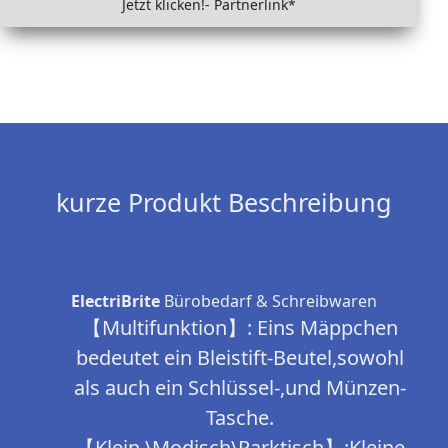
Jetzt klicken!- Partnerlink*
kurze Produkt Beschreibung
ElectriBrite
Bürobedarf & Schreibwaren
【Multifunktion】:
Eins Mäppchen
bedeutet ein Bleistift-Beutel,sowohl
als auch ein Schlüssel-,und Münzen-
Tasche.
【Klein \Modisch\Parktisch】:
Kleine