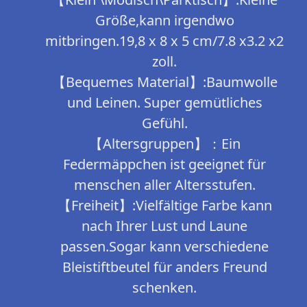
Größe,kann irgendwo
mitbringen.19,8 x 8 x 5 cm/7.8 x3.2 x2
zoll.
【Bequemes Material】:
Baumwolle
und Leinen. Super gemütliches
Gefühl.
【Altersgruppen】：
Ein
Federmäppchen ist geeignet für
menschen aller Altersstufen.
【Freiheit】:
Vielfältige Farbe kann
nach Ihrer Lust und Laune
passen.Sogar kann verschiedene
Bleistiftbeutel für anders Freund
schenken.