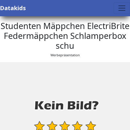
Datakids
Studenten Mäppchen ElectriBrite
Federmäppchen Schlamperbox
schu
Werbepräsentation