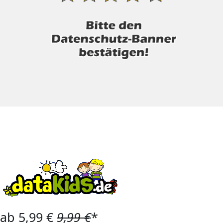
ab 5,99 €
9,99 €
*