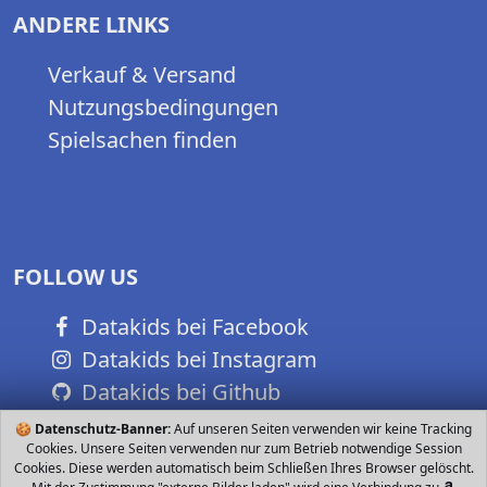
ANDERE LINKS
Verkauf & Versand
Nutzungsbedingungen
Spielsachen finden
FOLLOW US
Datakids bei Facebook
Datakids bei Instagram
Datakids bei Github
🍪
Datenschutz-Banner:
Auf unseren Seiten verwenden wir keine Tracking
Cookies. Unsere Seiten verwenden nur zum Betrieb notwendige Session
Cookies. Diese werden automatisch beim Schließen Ihres Browser gelöscht.