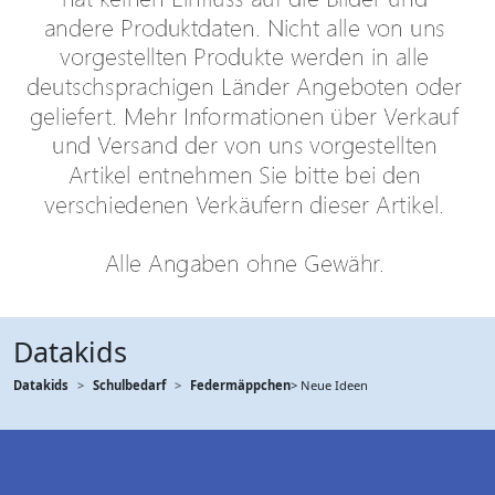
Datakids
Datakids
Schulbedarf
Federmäppchen
> Neue Ideen