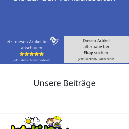
Diesen Artikel
Jetzt diesen Artikel bei
alternativ bei
anschauen
Ebay
suchen
⭐⭐⭐⭐⭐
Jetzt klicken!- Partnerlink*
Jetzt klicken!- Partnerlink*
Unsere Beiträge