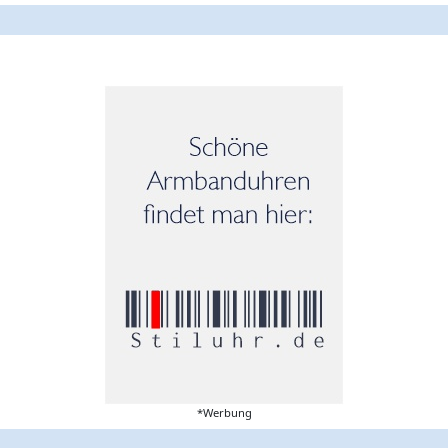
*Werbung