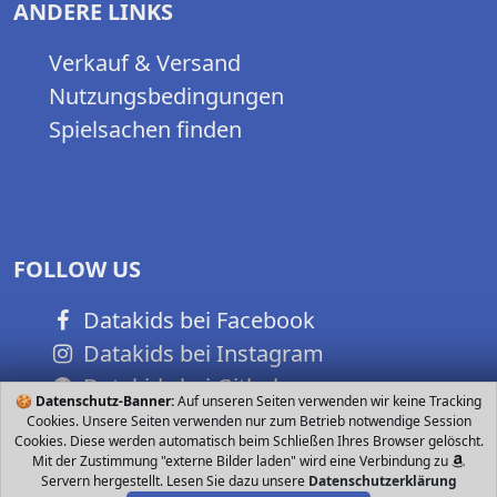
ANDERE LINKS
Verkauf & Versand
Nutzungsbedingungen
Spielsachen finden
FOLLOW US
Datakids bei Facebook
Datakids bei Instagram
Datakids bei Github
🍪
Datenschutz-Banner:
Auf unseren Seiten verwenden wir keine Tracking
Cookies. Unsere Seiten verwenden nur zum Betrieb notwendige Session
Cookies. Diese werden automatisch beim Schließen Ihres Browser gelöscht.
Mit der Zustimmung "externe Bilder laden" wird eine Verbindung zu
Servern hergestellt. Lesen Sie dazu unsere
Datenschutzerklärung