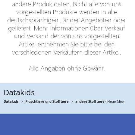
Datakids
Datakids
Plüschtiere und Stofftiere
andere Stofftiere
> Neue Ideen