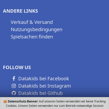
ANDERE LINKS
Verkauf & Versand
Nutzungsbedingungen
Spielsachen finden
FOLLOW US
Datakids bei Facebook
Datakids bei Instagram
Datakids bei Github
🍪
Datenschutz-Banner:
Auf unseren Seiten verwenden wir keine Tracking
Cookies. Unsere Seiten verwenden nur zum Betrieb notwendige Session