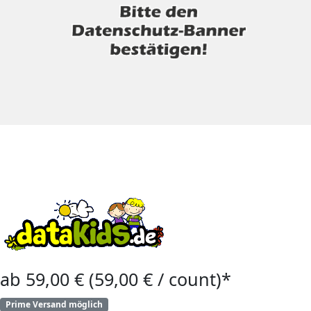
ab 59,00 € (59,00 € / count)*
Prime Versand möglich