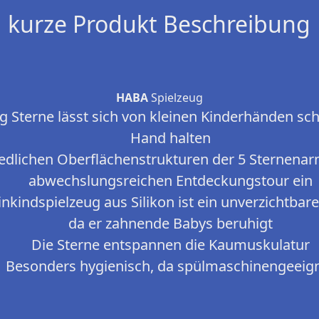
kurze Produkt Beschreibung
HABA
Spielzeug
ng Sterne lässt sich von kleinen Kinderhänden sc
Hand halten
edlichen Oberflächenstrukturen der 5 Sternenar
abwechslungsreichen Entdeckungstour ein
nkindspielzeug aus Silikon ist ein unverzichtbar
da er zahnende Babys beruhigt
Die Sterne entspannen die Kaumuskulatur
Besonders hygienisch, da spülmaschinengeeig