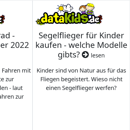
ad -
Segelflieger für Kinder
mer 2022
kaufen - welche Modelle
gibts?
lesen
s Fahren mit
Kinder sind von Natur aus für das
te zur
Fliegen begeistert. Wieso nicht
en - laut
einen Segelflieger werfen?
ahren zur