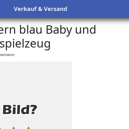
s
Verkauf & Versand
ern blau Baby und
spielzeug
sentation