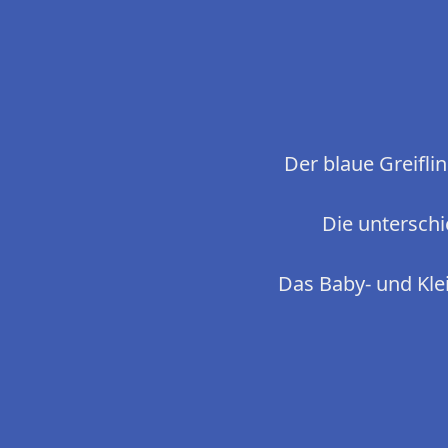
Der blaue Greifli
Die unterschi
Das Baby- und Klei