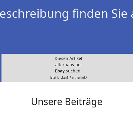
eschreibung finden Sie 
Diesen Artikel
alternativ bei
Ebay
suchen
Jetzt klicken!- Partnerlink*
Unsere Beiträge