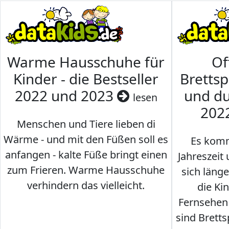
Warme Hausschuhe für
Of
Kinder - die Bestseller
Brettsp
2022 und 2023
und du
lesen
202
Menschen und Tiere lieben di
Wärme - und mit den Füßen soll es
Es komm
anfangen - kalte Füße bringt einen
Jahreszeit 
zum Frieren. Warme Hausschuhe
sich läng
verhindern das vielleicht.
die Ki
Fernsehen
sind Brettsp