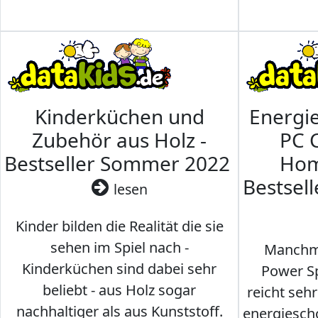
Kinderküchen und
Energi
Zubehör aus Holz -
PC 
Bestseller Sommer 2022
Hom
Bestsel
lesen
Kinder bilden die Realität die sie
sehen im Spiel nach -
Manchma
Kinderküchen sind dabei sehr
Power Sp
beliebt - aus Holz sogar
reicht seh
nachhaltiger als aus Kunststoff.
energiesch