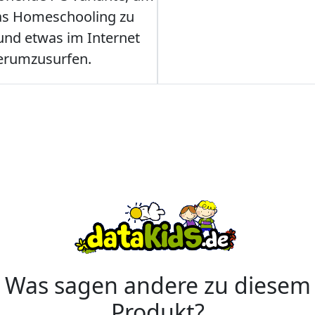
as Homeschooling zu
nd etwas im Internet
erumzusurfen.
Was sagen andere zu diesem
Produkt?