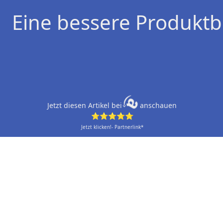
Eine bessere Produktb
Jetzt diesen Artikel bei
anschauen
⭐⭐⭐⭐⭐
Jetzt klicken!- Partnerlink*