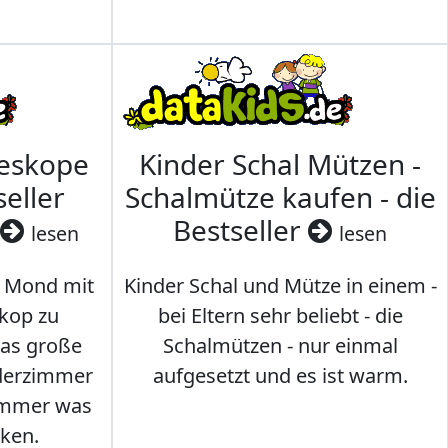
leskope
Kinder Schal Mützen -
seller
Schalmütze kaufen - die
Bestseller
lesen
lesen
 Mond mit
Kinder Schal und Mütze in einem -
kop zu
bei Eltern sehr beliebt - die
das große
Schalmützen - nur einmal
nderzimmer
aufgesetzt und es ist warm.
Immer was
ken.