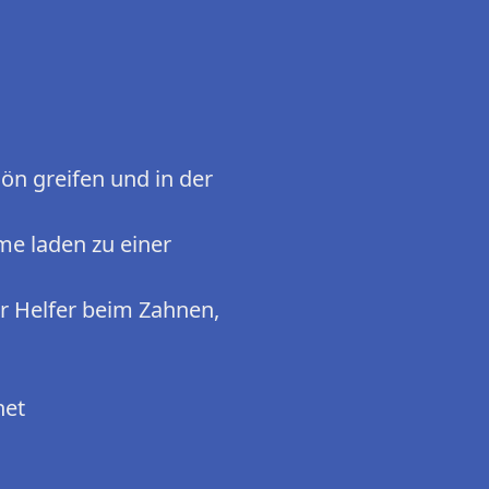
hön greifen und in der
me laden zu einer
er Helfer beim Zahnen,
net