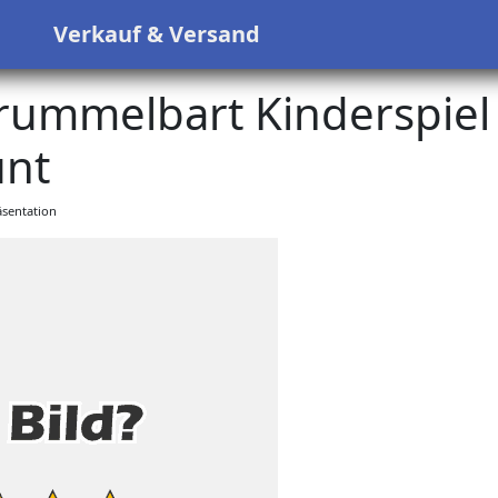
s
Verkauf & Versand
rummelbart Kinderspiel
nt
sentation