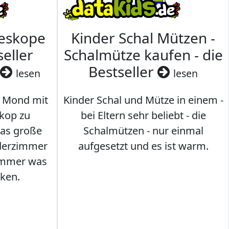
leskope
Kinder Schal Mützen -
seller
Schalmütze kaufen - die
Bestseller
lesen
lesen
 Mond mit
Kinder Schal und Mütze in einem -
kop zu
bei Eltern sehr beliebt - die
das große
Schalmützen - nur einmal
nderzimmer
aufgesetzt und es ist warm.
Immer was
ken.