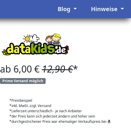
Blog
Hinweise
ab 6,00 €
12,90 €
*
Prime Versand möglich
*Preisbeispiel
*inkl. MwSt. zzgl. Versand
*Lieferzeit unterschiedlich - je nach Anbieter
*der Preis kann sich jederzeit ändern und höher sein
*durchgestrichener Preis war ehemaliger Verkaufspreis bei