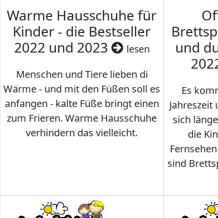
Warme Hausschuhe für
Of
Kinder - die Bestseller
Brettsp
2022 und 2023
und du
lesen
202
Menschen und Tiere lieben di
Wärme - und mit den Füßen soll es
Es komm
anfangen - kalte Füße bringt einen
Jahreszeit 
zum Frieren. Warme Hausschuhe
sich läng
verhindern das vielleicht.
die Ki
Fernsehen
sind Brettsp