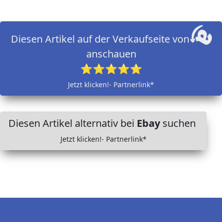
Diesen Artikel auf der Verkaufseite von
anschauen
⭐⭐⭐⭐⭐
Jetzt klicken!- Partnerlink*
Diesen Artikel alternativ bei
Ebay
suchen
Jetzt klicken!- Partnerlink*