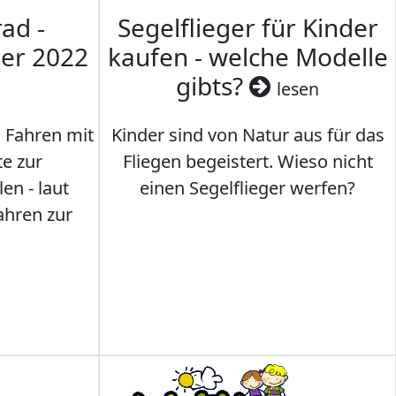
ad -
Segelflieger für Kinder
mer 2022
kaufen - welche Modelle
gibts?
lesen
s Fahren mit
Kinder sind von Natur aus für das
te zur
Fliegen begeistert. Wieso nicht
en - laut
einen Segelflieger werfen?
ahren zur