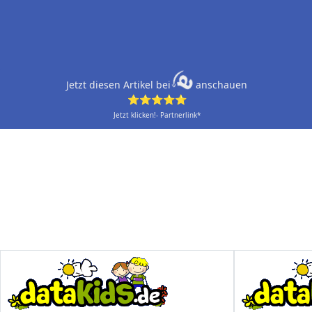
Jetzt diesen Artikel bei
anschauen
⭐⭐⭐⭐⭐
Jetzt klicken!- Partnerlink*