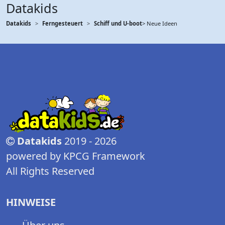
Datakids
Datakids
Ferngesteuert
Schiff und U-boot
> Neue Ideen
Datakids
2019 - 2026
powered by KPCG Framework
All Rights Reserved
HINWEISE