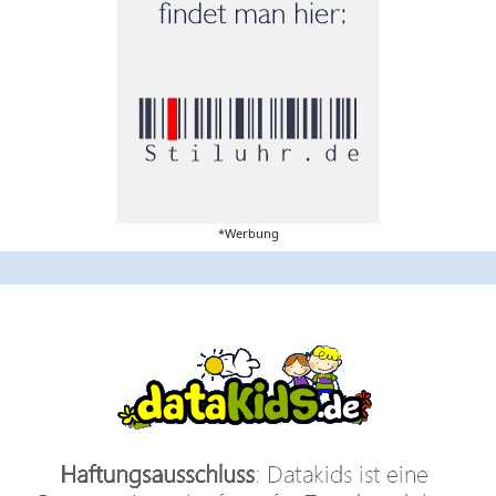
*Werbung