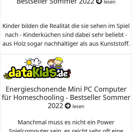
Bestseller Sommer 2022
lesen
Kinder bilden die Realität die sie sehen im Spiel
nach - Kinderküchen sind dabei sehr beliebt -
aus Holz sogar nachhaltiger als aus Kunststoff.
Energieschonende Mini PC Computer
für Homeschooling - Bestseller Sommer
2022
lesen
Manchmal muss es nicht ein Power
Spielcomputer sein, es reicht sehr oft eine