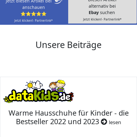
Jetzt diesen Artikel bei
alternativ bei
anschauen
Ebay
suchen
⭐⭐⭐⭐⭐
Jetzt klicken!- Partnerlink*
Jetzt klicken!- Partnerlink*
Unsere Beiträge
Warme Hausschuhe für Kinder - die
Bestseller 2022 und 2023
lesen