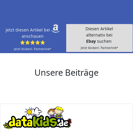
Diesen Artikel
Jetzt diesen Artikel bei
alternativ bei
anschauen
Ebay
suchen
⭐⭐⭐⭐⭐
Jetzt klicken!- Partnerlink*
Jetzt klicken!- Partnerlink*
Unsere Beiträge