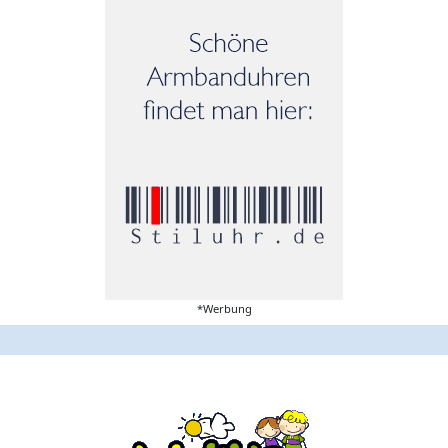
*Werbung