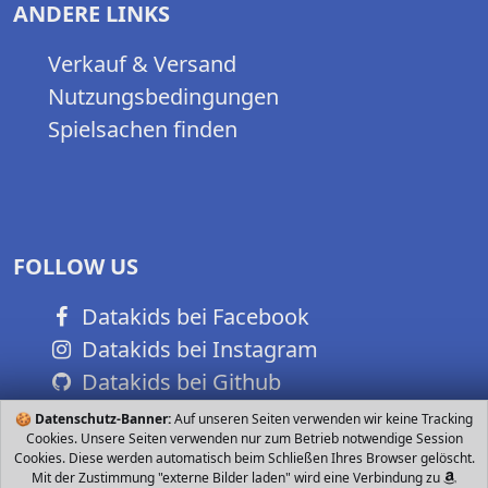
ANDERE LINKS
Verkauf & Versand
Nutzungsbedingungen
Spielsachen finden
FOLLOW US
Datakids bei Facebook
Datakids bei Instagram
Datakids bei Github
🍪
Datenschutz-Banner:
Auf unseren Seiten verwenden wir keine Tracking
Cookies. Unsere Seiten verwenden nur zum Betrieb notwendige Session
Cookies. Diese werden automatisch beim Schließen Ihres Browser gelöscht.
Mit der Zustimmung "externe Bilder laden" wird eine Verbindung zu