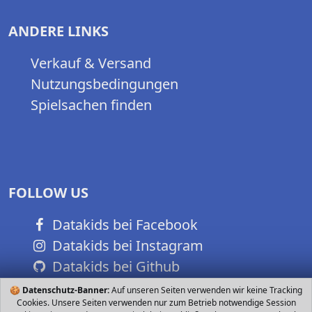
ANDERE LINKS
Verkauf & Versand
Nutzungsbedingungen
Spielsachen finden
FOLLOW US
Datakids bei Facebook
Datakids bei Instagram
Datakids bei Github
🍪
Datenschutz-Banner:
Auf unseren Seiten verwenden wir keine Tracking
Cookies. Unsere Seiten verwenden nur zum Betrieb notwendige Session