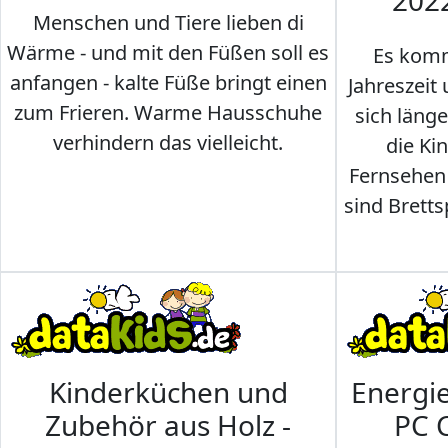
202
Menschen und Tiere lieben di
Wärme - und mit den Füßen soll es
Es komm
anfangen - kalte Füße bringt einen
Jahreszeit 
zum Frieren. Warme Hausschuhe
sich läng
verhindern das vielleicht.
die Ki
Fernsehen
sind Brettsp
Kinderküchen und
Energi
Zubehör aus Holz -
PC 