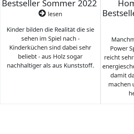
Bestseller Sommer 2022
Hom
Bestsel
lesen
Kinder bilden die Realität die sie
sehen im Spiel nach -
Manchma
Kinderküchen sind dabei sehr
Power Sp
beliebt - aus Holz sogar
reicht seh
nachhaltiger als aus Kunststoff.
energiesch
damit d
machen u
h