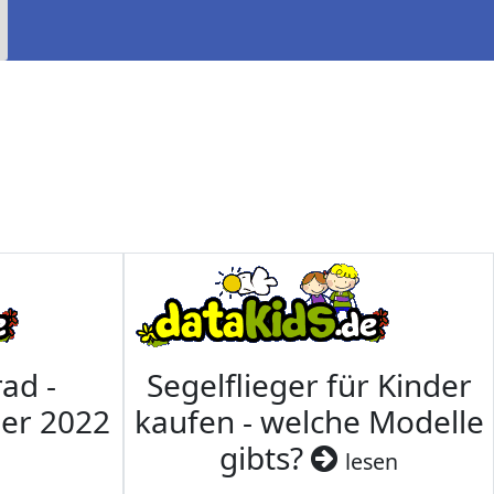
ad -
Segelflieger für Kinder
mer 2022
kaufen - welche Modelle
gibts?
lesen