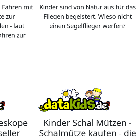
s Fahren mit
Kinder sind von Natur aus für das
te zur
Fliegen begeistert. Wieso nicht
en - laut
einen Segelflieger werfen?
ahren zur
leskope
Kinder Schal Mützen -
seller
Schalmütze kaufen - die