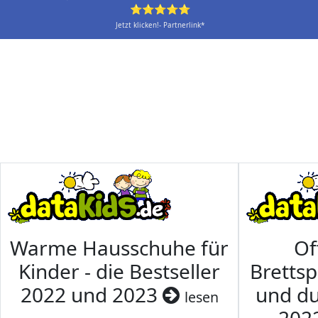
⭐⭐⭐⭐⭐
Jetzt klicken!- Partnerlink*
Warme Hausschuhe für
Of
Kinder - die Bestseller
Brettsp
2022 und 2023
und du
lesen