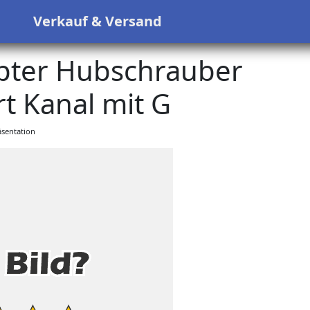
s
Verkauf & Versand
pter Hubschrauber
t Kanal mit G
sentation