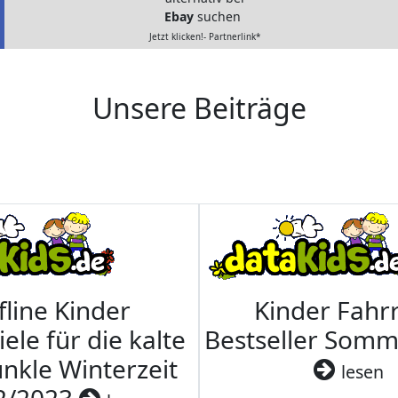
Ebay
suchen
Jetzt klicken!- Partnerlink*
Unsere Beiträge
fline Kinder
Kinder Fahrr
iele für die kalte
Bestseller Som
nkle Winterzeit
lesen