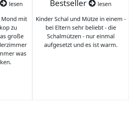
Bestseller
lesen
lesen
 Mond mit
Kinder Schal und Mütze in einem -
kop zu
bei Eltern sehr beliebt - die
das große
Schalmützen - nur einmal
nderzimmer
aufgesetzt und es ist warm.
Immer was
ken.