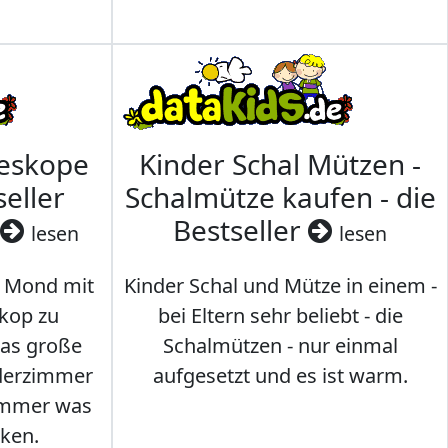
leskope
Kinder Schal Mützen -
seller
Schalmütze kaufen - die
Bestseller
lesen
lesen
 Mond mit
Kinder Schal und Mütze in einem -
kop zu
bei Eltern sehr beliebt - die
das große
Schalmützen - nur einmal
nderzimmer
aufgesetzt und es ist warm.
Immer was
ken.