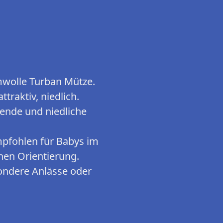
wolle Turban Mütze.
traktiv, niedlich.
ende und niedliche
pfohlen für Babys im
inen Orientierung.
sondere Anlässe oder