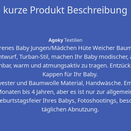
kurze Produkt Beschreibung
Agoky
Textilien
renes Baby Jungen/Mädchen Hüte Weicher Baum
twurf, Turban-Stil, machen Ihr Baby modischer, at
bar, warm und atmungsaktiv zu tragen. Entzück
Kappen für Ihr Baby.
lyester und Baumwolle Material, Handwäsche. Em
Monaten bis 4 Jahren, aber es ist nur zur allgeme
Geburtstagsfeier Ihres Babys, Fotoshootings, be
täglichen Abnutzung.