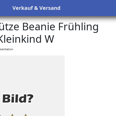
s
Verkauf & Versand
tze Beanie Frühling
leinkind W
sentation