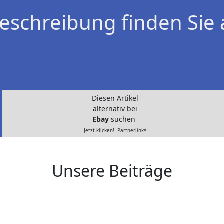
eschreibung finden Sie 
Diesen Artikel
alternativ bei
Ebay
suchen
Jetzt klicken!- Partnerlink*
Unsere Beiträge