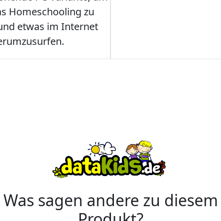
as Homeschooling zu
nd etwas im Internet
erumzusurfen.
Was sagen andere zu diesem
Produkt?