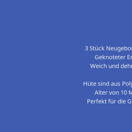
3 Stück Neugebo
Geknoteter En
Weich und dehn
Hüte sind aus Po
Alter von 10 
Perfekt für die 