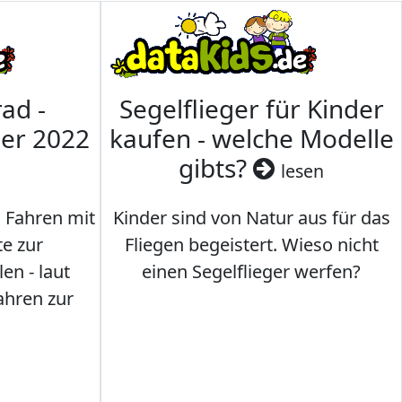
ad -
Segelflieger für Kinder
mer 2022
kaufen - welche Modelle
gibts?
lesen
s Fahren mit
Kinder sind von Natur aus für das
te zur
Fliegen begeistert. Wieso nicht
en - laut
einen Segelflieger werfen?
ahren zur