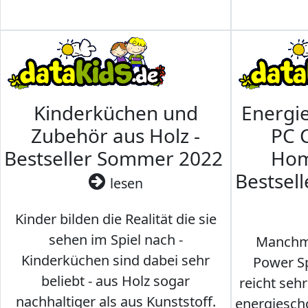
Kinderküchen und
Energi
Zubehör aus Holz -
PC 
Bestseller Sommer 2022
Hom
Bestsel
lesen
Kinder bilden die Realität die sie
sehen im Spiel nach -
Manchma
Kinderküchen sind dabei sehr
Power Sp
beliebt - aus Holz sogar
reicht seh
nachhaltiger als aus Kunststoff.
energiesch