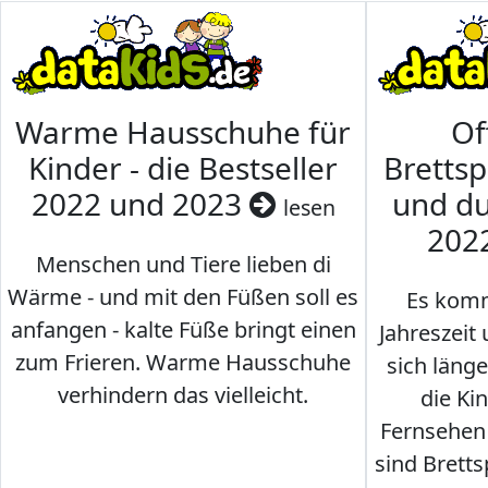
Warme Hausschuhe für
Of
Kinder - die Bestseller
Brettsp
2022 und 2023
und du
lesen
202
Menschen und Tiere lieben di
Wärme - und mit den Füßen soll es
Es komm
anfangen - kalte Füße bringt einen
Jahreszeit 
zum Frieren. Warme Hausschuhe
sich läng
verhindern das vielleicht.
die Ki
Fernsehen
sind Brettsp