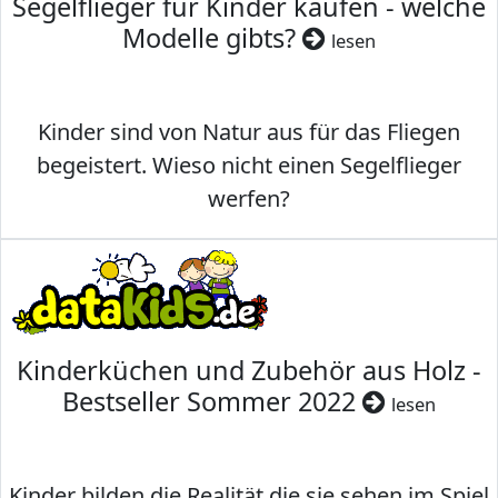
Segelflieger für Kinder kaufen - welche
Modelle gibts?
lesen
Kinder sind von Natur aus für das Fliegen
begeistert. Wieso nicht einen Segelflieger
werfen?
Kinderküchen und Zubehör aus Holz -
Bestseller Sommer 2022
lesen
Kinder bilden die Realität die sie sehen im Spiel