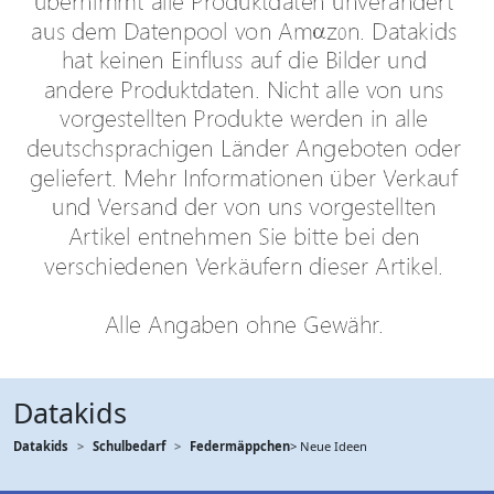
Datakids
Datakids
Schulbedarf
Federmäppchen
> Neue Ideen