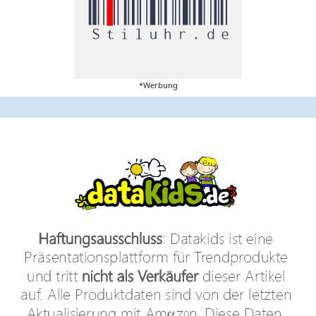
*Werbung