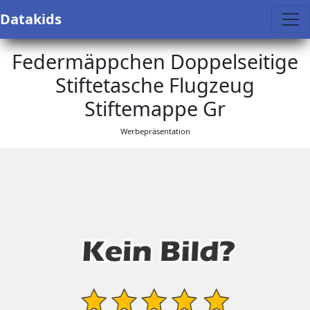
Datakids
Federmäppchen Doppelseitige
Stiftetasche Flugzeug
Stiftemappe Gr
Werbepräsentation