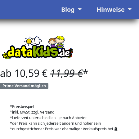
Blog
Hinweise
ab 10,59 €
11,99 €
*
Prime Versand möglich
*Preisbeispiel
*inkl. MwSt. zzgl. Versand
*Lieferzeit unterschiedlich - je nach Anbieter
*der Preis kann sich jederzeit ändern und höher sein
*durchgestrichener Preis war ehemaliger Verkaufspreis bei