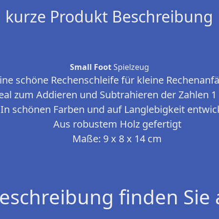
kurze Produkt Beschreibung
Small Foot
Spielzeug
ine schöne Rechenschleife für kleine Rechenanf
eal zum Addieren und Subtrahieren der Zahlen 1 
In schönen Farben und auf Langlebigkeit entwic
Aus robustem Holz gefertigt
Maße: 9 x 8 x 14 cm
eschreibung finden Sie 