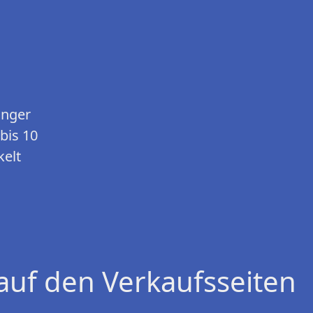
änger
bis 10
kelt
auf den Verkaufsseiten