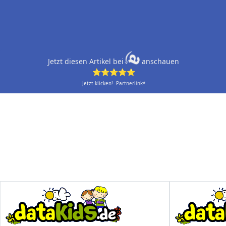
Jetzt diesen Artikel bei
anschauen
⭐⭐⭐⭐⭐
Jetzt klicken!- Partnerlink*