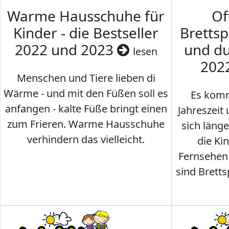
Warme Hausschuhe für
Of
Kinder - die Bestseller
Brettsp
2022 und 2023
und du
lesen
202
Menschen und Tiere lieben di
Wärme - und mit den Füßen soll es
Es komm
anfangen - kalte Füße bringt einen
Jahreszeit 
zum Frieren. Warme Hausschuhe
sich läng
verhindern das vielleicht.
die Ki
Fernsehen
sind Brettsp