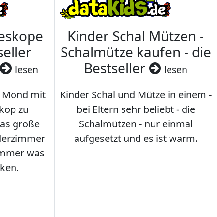
leskope
Kinder Schal Mützen -
seller
Schalmütze kaufen - die
Bestseller
lesen
lesen
 Mond mit
Kinder Schal und Mütze in einem -
kop zu
bei Eltern sehr beliebt - die
das große
Schalmützen - nur einmal
nderzimmer
aufgesetzt und es ist warm.
Immer was
ken.