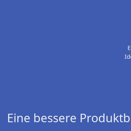
E
Id
Eine bessere Produktb