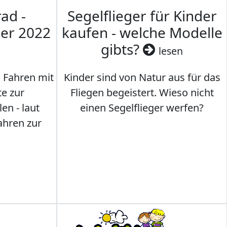
ad -
Segelflieger für Kinder
mer 2022
kaufen - welche Modelle
gibts?
lesen
s Fahren mit
Kinder sind von Natur aus für das
te zur
Fliegen begeistert. Wieso nicht
en - laut
einen Segelflieger werfen?
ahren zur