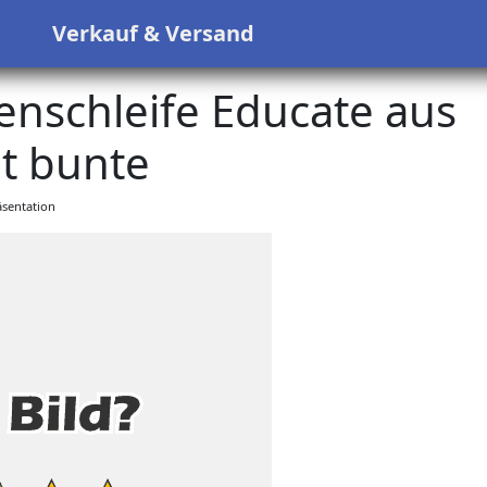
s
Verkauf & Versand
enschleife Educate aus
t bunte
sentation