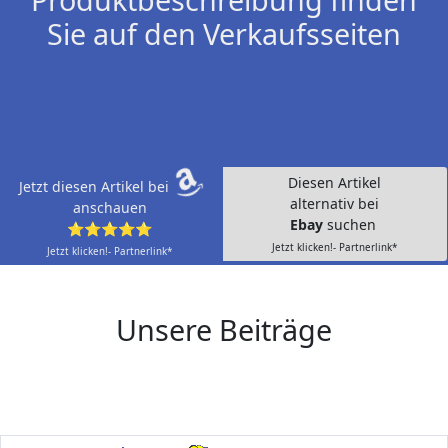
Sie auf den Verkaufsseiten
Diesen Artikel
Jetzt diesen Artikel bei
alternativ bei
anschauen
Ebay
suchen
⭐⭐⭐⭐⭐
Jetzt klicken!- Partnerlink*
Jetzt klicken!- Partnerlink*
Unsere Beiträge