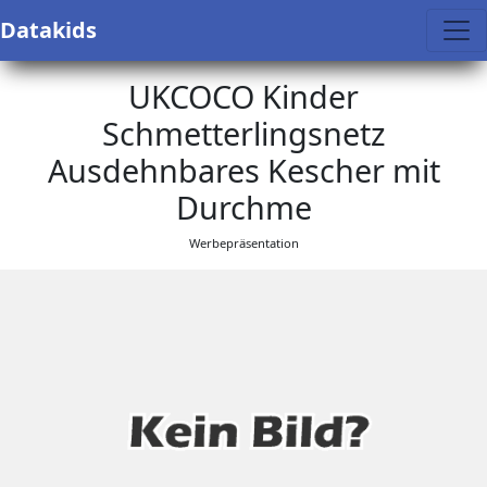
Datakids
UKCOCO Kinder
Schmetterlingsnetz
Ausdehnbares Kescher mit
Durchme
Werbepräsentation