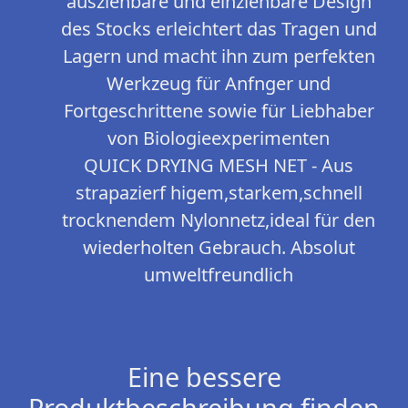
ausziehbare und einziehbare Design
des Stocks erleichtert das Tragen und
Lagern und macht ihn zum perfekten
Werkzeug für Anfnger und
Fortgeschrittene sowie für Liebhaber
von Biologieexperimenten
QUICK DRYING MESH NET - Aus
strapazierf higem,starkem,schnell
trocknendem Nylonnetz,ideal für den
wiederholten Gebrauch. Absolut
umweltfreundlich
Eine bessere
Produktbeschreibung finden