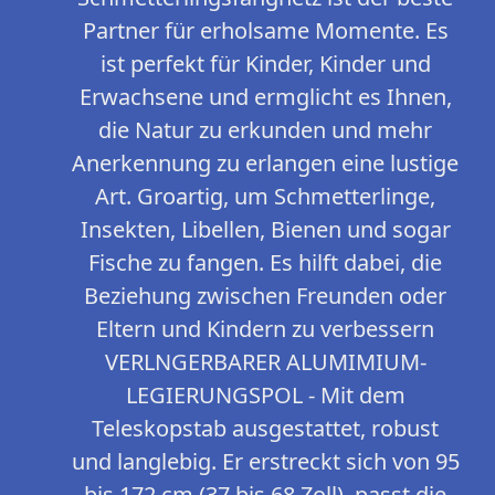
Partner für erholsame Momente. Es
ist perfekt für Kinder, Kinder und
Erwachsene und ermglicht es Ihnen,
die Natur zu erkunden und mehr
Anerkennung zu erlangen eine lustige
Art. Groartig, um Schmetterlinge,
Insekten, Libellen, Bienen und sogar
Fische zu fangen. Es hilft dabei, die
Beziehung zwischen Freunden oder
Eltern und Kindern zu verbessern
VERLNGERBARER ALUMIMIUM-
LEGIERUNGSPOL - Mit dem
Teleskopstab ausgestattet, robust
und langlebig. Er erstreckt sich von 95
bis 172 cm (37 bis 68 Zoll), passt die