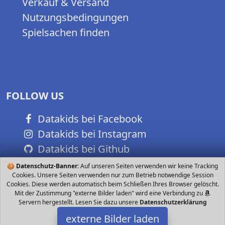
Verkauf & Versand
Nutzungsbedingungen
Spielsachen finden
FOLLOW US
Datakids bei Facebook
Datakids bei Instagram
Datakids bei Github
🍪
Datenschutz-Banner:
Auf unseren Seiten verwenden wir keine Tracking
Cookies. Unsere Seiten verwenden nur zum Betrieb notwendige Session
Cookies. Diese werden automatisch beim Schließen Ihres Browser gelöscht.
Mit der Zustimmung "externe Bilder laden" wird eine Verbindung zu
Servern hergestellt. Lesen Sie dazu unsere
Datenschutzerklärung
externe Bilder laden