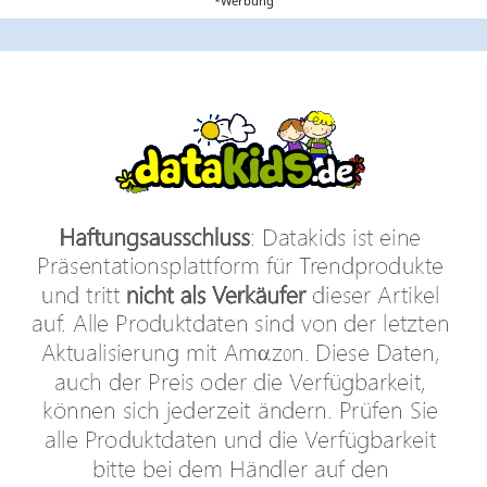
*Werbung