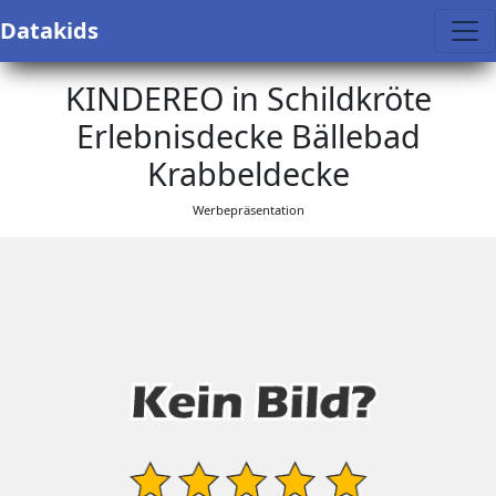
Datakids
KINDEREO in Schildkröte
Erlebnisdecke Bällebad
Krabbeldecke
Werbepräsentation