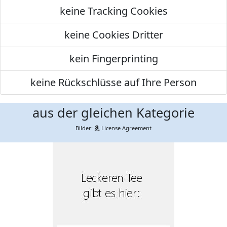
keine Tracking Cookies
keine Cookies Dritter
kein Fingerprinting
keine Rückschlüsse auf Ihre Person
aus der gleichen Kategorie
Bilder:
License Agreement