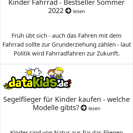
Kinder Fahrrad - Bestseller Sommer
2022
lesen
Früh übt sich - auch das Fahren mit dem
Fahrrad sollte zur Grunderziehung zählen - laut
Politik wird Fahrradfahren zur Zukunft.
Segelflieger für Kinder kaufen - welche
Modelle gibts?
lesen
Kinder sind von Natur aus für das Fliegen