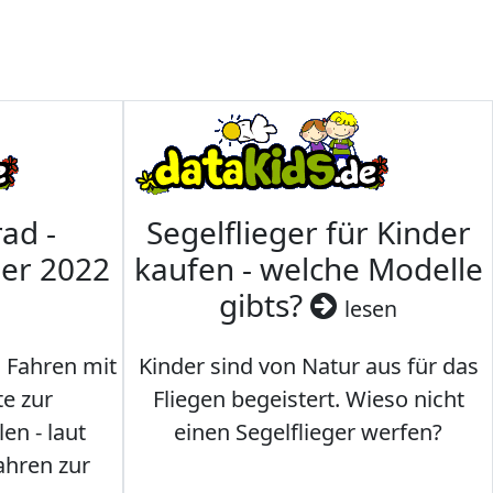
ad -
Segelflieger für Kinder
mer 2022
kaufen - welche Modelle
gibts?
lesen
s Fahren mit
Kinder sind von Natur aus für das
te zur
Fliegen begeistert. Wieso nicht
en - laut
einen Segelflieger werfen?
ahren zur