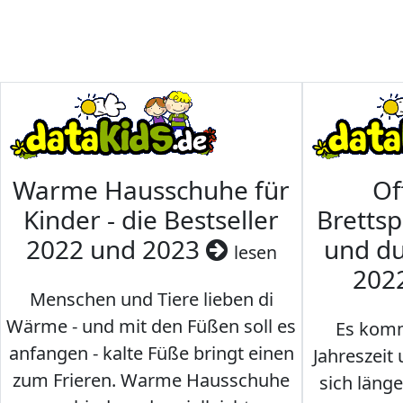
Warme Hausschuhe für
Of
Kinder - die Bestseller
Brettsp
2022 und 2023
und du
lesen
202
Menschen und Tiere lieben di
Wärme - und mit den Füßen soll es
Es komm
anfangen - kalte Füße bringt einen
Jahreszeit 
zum Frieren. Warme Hausschuhe
sich läng