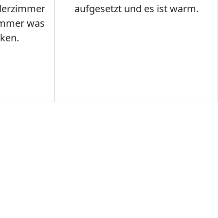
nderzimmer
aufgesetzt und es ist warm.
Immer was
ken.