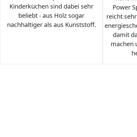
Kinderküchen sind dabei sehr
Power Sp
beliebt - aus Holz sogar
reicht seh
nachhaltiger als aus Kunststoff.
energiesch
damit d
machen u
h