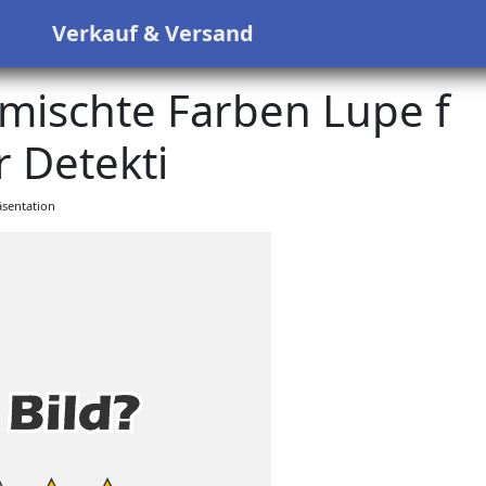
s
Verkauf & Versand
mischte Farben Lupe f
 Detekti
sentation