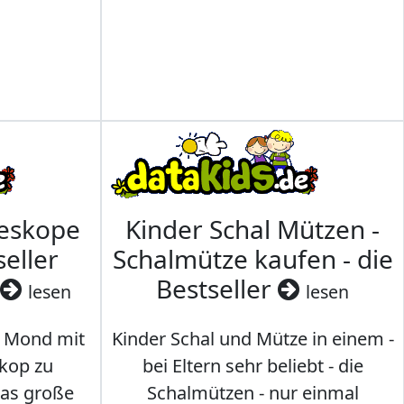
leskope
Kinder Schal Mützen -
seller
Schalmütze kaufen - die
Bestseller
lesen
lesen
 Mond mit
Kinder Schal und Mütze in einem -
kop zu
bei Eltern sehr beliebt - die
das große
Schalmützen - nur einmal