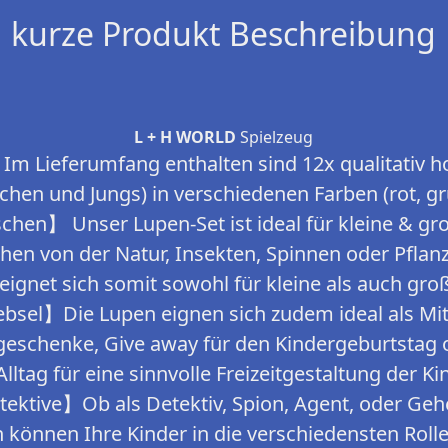
kurze Produkt Beschreibung
L + H WORLD
Spielzeug
 Lieferumfang enthalten sind 12x qualitativ h
chen und Jungs) in verschiedenen Farben (rot, g
chen】 Unser Lupen-Set ist ideal für kleine & gr
chen von der Natur, Insekten, Spinnen oder Pflan
eignet sich somit sowohl für kleine als auch gro
ebsel】Die Lupen eignen sich zudem ideal als Mit
eschenke, Give away für den Kindergeburtstag o
Alltag für eine sinnvolle Freizeitgestaltung der Ki
ektive】Ob als Detektiv, Spion, Agent, oder Geh
 können Ihre Kinder in die verschiedensten Roll