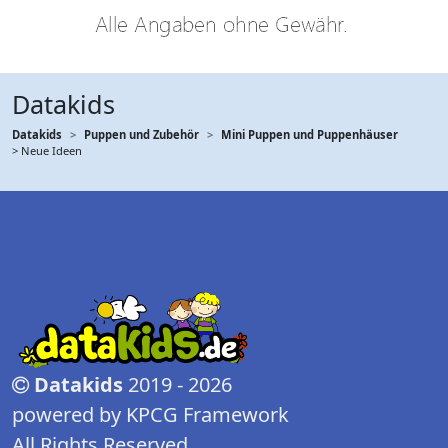
Datakids
Datakids
Puppen und Zubehör
Mini Puppen und Puppenhäuser
> Neue Ideen
Datakids
2019 - 2026
powered by KPCG Framework
All Rights Reserved