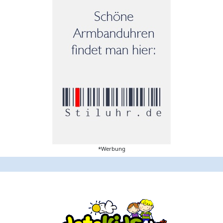
*Werbung