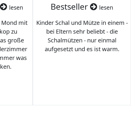
Bestseller
lesen
lesen
 Mond mit
Kinder Schal und Mütze in einem -
kop zu
bei Eltern sehr beliebt - die
das große
Schalmützen - nur einmal
nderzimmer
aufgesetzt und es ist warm.
Immer was
ken.