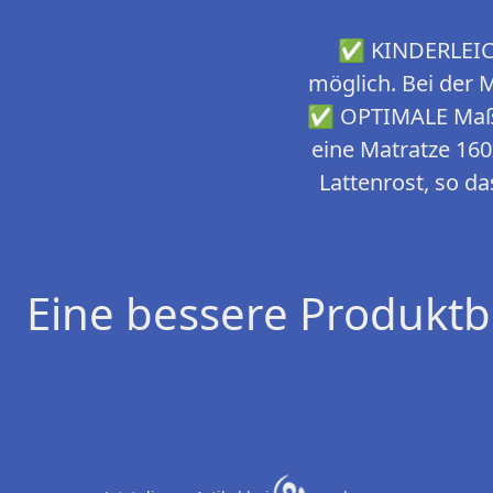
✅ KINDERLEICHT
möglich. Bei der
✅ OPTIMALE Maße -
eine Matratze 160
Lattenrost, so d
Eine bessere Produktb