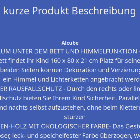
kurze Produkt Beschreibung
Alcube
UM UNTER DEM BETT UND HIMMELFUNKTION - 
t findet ihr Kind 160 x 80 x 21 cm Platz für sein
beiden Seiten können Dekoration und Verzierung
ein Himmel und Lichterketten angebracht wer
 RAUSFALLSCHUTZ - Durch den rechts oder lin
lschutz bieten Sie Ihrem Kind Sicherheit. Paralle
nd nachts selbst aufzustehen, ohne beim Kletter
stürzen
EN-HOLZ MIT ÖKOLOGISCHER FARBE- Das Gestel
oser, leck- und speichelfester Farbe überzogen, we