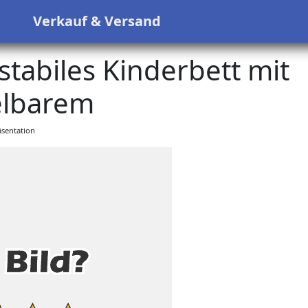
s
Verkauf & Versand
tabiles Kinderbett mit
lbarem
sentation