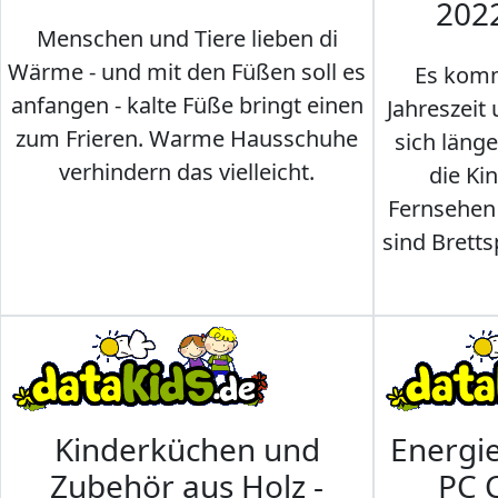
202
Menschen und Tiere lieben di
Wärme - und mit den Füßen soll es
Es komm
anfangen - kalte Füße bringt einen
Jahreszeit 
zum Frieren. Warme Hausschuhe
sich läng
verhindern das vielleicht.
die Ki
Fernsehen
sind Brettsp
Kinderküchen und
Energi
Zubehör aus Holz -
PC 