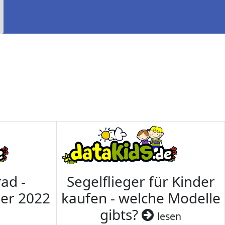
ad -
Segelflieger für Kinder
mer 2022
kaufen - welche Modelle
gibts?
lesen