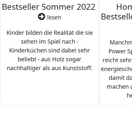
Bestseller Sommer 2022
Hom
Bestsel
lesen
Kinder bilden die Realität die sie
sehen im Spiel nach -
Manchma
Kinderküchen sind dabei sehr
Power Sp
beliebt - aus Holz sogar
reicht seh
nachhaltiger als aus Kunststoff.
energiesch
damit d
machen u
h