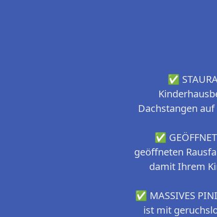
✅ STAURA
Kinderhausbet
Dachstangen auf 
✅ GEÖFFNETER
geöffneten Rausfal
damit Ihrem Ki
✅ MASSIVES PINI
ist mit geruchsl