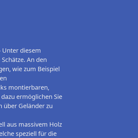
Unter diesem
e Schätze. An den
en, wie zum Beispiel
den
ks montierbaren,
l dazu ermöglichen Sie
n über Geländer zu
l aus massivem Holz
lche speziell für die