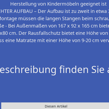
Herstellung von Kindermöbeln geeignet ist
ER AUFBAU – Der Aufbau ist zu zweit in etwa 
 Montage müssen die langen Stangen beim schra
 Bei Außenmaßen von 167 x 92 x 165 cm bietet 
x80 cm. Der Rausfallschutz bietet eine Höhe von
ass eine Matratze mit einer Höhe von 9-20 cm v
eschreibung finden Sie 
Diesen Artikel