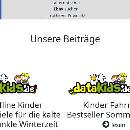
alternativ bei
Ebay
suchen
Jetzt klicken!- Partnerlink*
Unsere Beiträge
fline Kinder
Kinder Fahrr
iele für die kalte
Bestseller Som
nkle Winterzeit
lesen