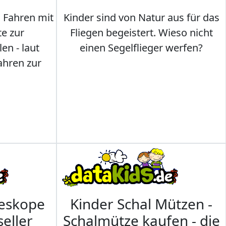
s Fahren mit
Kinder sind von Natur aus für das
te zur
Fliegen begeistert. Wieso nicht
en - laut
einen Segelflieger werfen?
ahren zur
leskope
Kinder Schal Mützen -
seller
Schalmütze kaufen - die