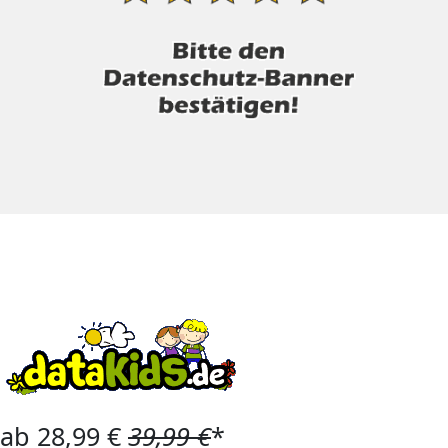
ab 28,99 €
39,99 €
*