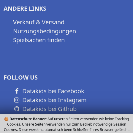
ANDERE LINKS
Verkauf & Versand
Nutzungsbedingungen
Spielsachen finden
FOLLOW US
Datakids bei Facebook
Datakids bei Instagram
Datakids bei Github
🍪
Datenschutz-Banner:
Auf unseren Seiten verwenden wir keine Tracking
Cookies. Unsere Seiten verwenden nur zum Betrieb notwendige Session
Cookies. Diese werden automatisch beim Schließen Ihres Browser gelöscht.