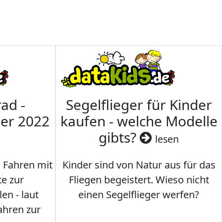
ad -
Segelflieger für Kinder
mer 2022
kaufen - welche Modelle
gibts?
lesen
s Fahren mit
Kinder sind von Natur aus für das
te zur
Fliegen begeistert. Wieso nicht
en - laut
einen Segelflieger werfen?
ahren zur