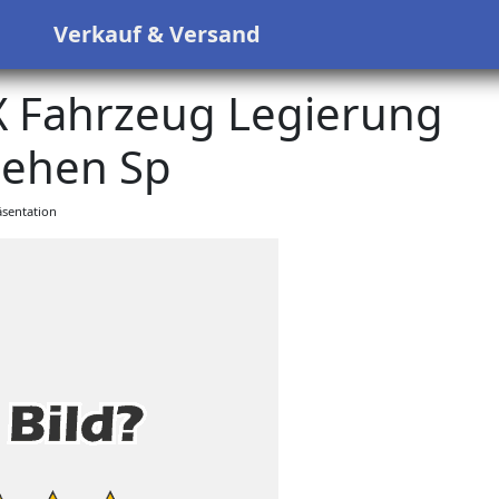
s
Verkauf & Versand
X Fahrzeug Legierung
iehen Sp
sentation