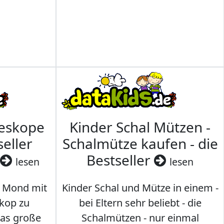
leskope
Kinder Schal Mützen -
seller
Schalmütze kaufen - die
Bestseller
lesen
lesen
 Mond mit
Kinder Schal und Mütze in einem -
kop zu
bei Eltern sehr beliebt - die
das große
Schalmützen - nur einmal