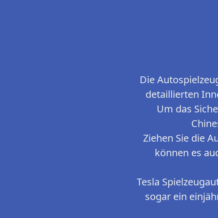
Die Autospielzeu
detaillierten I
Um das Sicher
Chine
Ziehen Sie die A
können es auc
Tesla Spielzeugaut
sogar ein einjä