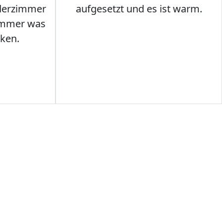
nderzimmer
aufgesetzt und es ist warm.
Immer was
ken.