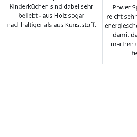
Kinderküchen sind dabei sehr
Power Sp
beliebt - aus Holz sogar
reicht seh
nachhaltiger als aus Kunststoff.
energiesch
damit d
machen u
h