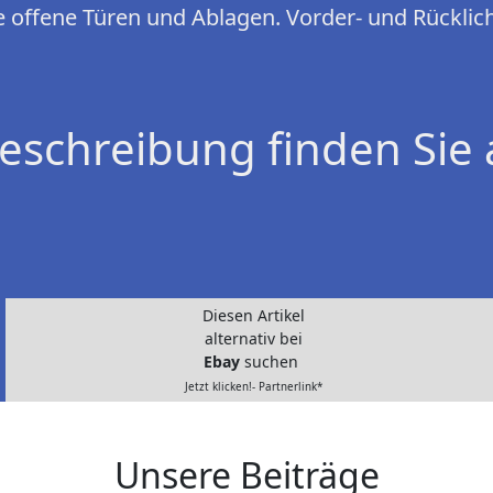
 offene Türen und Ablagen. Vorder- und Rücklich
eschreibung finden Sie 
Diesen Artikel
alternativ bei
Ebay
suchen
Jetzt klicken!- Partnerlink*
Unsere Beiträge