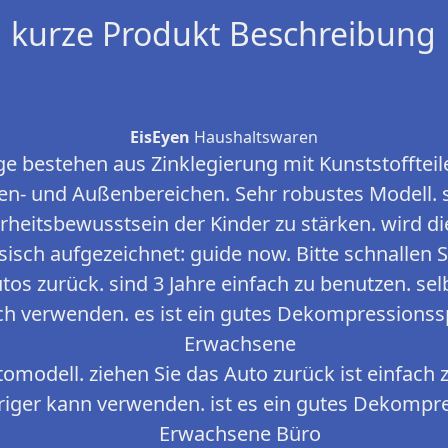
kurze Produkt Beschreibung
EisEyen
Haushaltswaren
ge bestehen aus Zinklegierung mit Kunststofftei
nnen- und Außenbereichen. Sehr robustes Modell.
heitsbewusstsein der Kinder zu stärken. wird d
sisch aufgezeichnet: guide now. Bitte schnallen S
utos zurück. sind 3 Jahre einfach zu benutzen. sel
h verwenden. es ist ein gutes Dekompressionssp
Erwachsene
omodell. ziehen Sie das Auto zurück ist einfach 
hriger kann verwenden. ist es ein gutes Dekompr
Erwachsene Büro