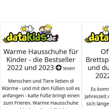
Warme Hausschuhe für
Of
Kinder - die Bestseller
Brettsp
2022 und 2023
und du
lesen
202
Menschen und Tiere lieben di
Wärme - und mit den Füßen soll es
Es komm
anfangen - kalte Füße bringt einen
Jahreszeit 
zum Frieren. Warme Hausschuhe
sich läng