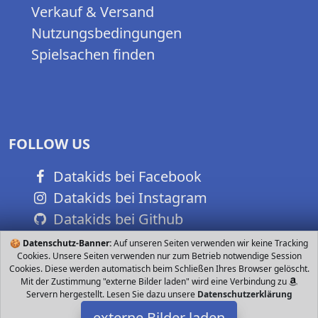
Verkauf & Versand
Nutzungsbedingungen
Spielsachen finden
FOLLOW US
Datakids bei Facebook
Datakids bei Instagram
Datakids bei Github
🍪
Datenschutz-Banner:
Auf unseren Seiten verwenden wir keine Tracking
Cookies. Unsere Seiten verwenden nur zum Betrieb notwendige Session
Cookies. Diese werden automatisch beim Schließen Ihres Browser gelöscht.
Mit der Zustimmung "externe Bilder laden" wird eine Verbindung zu
Servern hergestellt. Lesen Sie dazu unsere
Datenschutzerklärung
externe Bilder laden