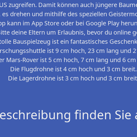
LUS zugreifen. Damit können auch jüngere Baumei
es drehen und mithilfe des speziellen Geistermo
pp kann im App Store oder bei Google Play heru
itte deine Eltern um Erlaubnis, bevor du online g
tolle Bauspielzeug ist ein fantastisches Geschenk
rschungsshuttle ist 9 cm hoch, 23 cm lang und 2
er Mars-Rover ist 5 cm hoch, 7 cm lang und 6 cm 
Die Flugdrohne ist 4 cm hoch und 3 cm breit.
Die Lagerdrohne ist 3 cm hoch und 3 cm breit
eschreibung finden Sie 