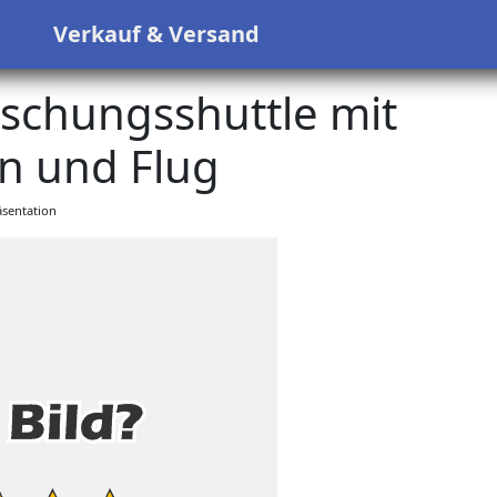
s
Verkauf & Versand
schungsshuttle mit
n und Flug
sentation