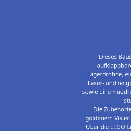
Dieses Baus
aufklappbare
Lagerdrohne, ei
Laser- und neig
sowie eine Flugd
st
Die Zubehörte
goldenem Visier,
Über die LEGO Li