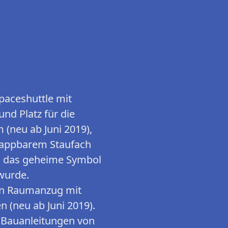
paceshuttle mit
nd Platz für die
 (neu ab Juni 2019),
klappbarem Staufach
m das geheime Symbol
wurde.
nen Raumanzug mit
n (neu ab Juni 2019).
n Bauanleitungen von