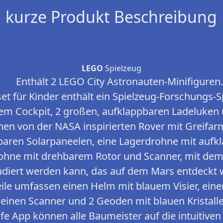
kurze Produkt Beschreibung
LEGO
Spielzeug
Enthält 2 LEGO City Astronauten-Minifiguren.
et für Kinder enthält ein Spielzeug-Forschungs-S
m Cockpit, 2 großen, aufklappbaren Ladeluken u
nen von der NASA inspirierten Rover mit Greifarm
baren Solarpaneelen, eine Lagerdrohne mit auf
rohne mit drehbarem Rotor und Scanner, mit de
udiert werden kann, das auf dem Mars entdeckt 
ile umfassen einen Helm mit blauem Visier, ei
 einen Scanner und 2 Geoden mit blauen Kristalle
fe App können alle Baumeister auf die intuitive