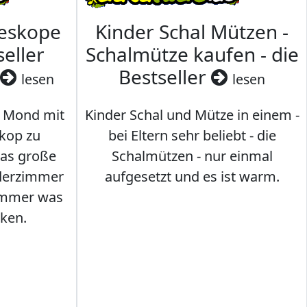
leskope
Kinder Schal Mützen -
seller
Schalmütze kaufen - die
Bestseller
lesen
lesen
 Mond mit
Kinder Schal und Mütze in einem -
kop zu
bei Eltern sehr beliebt - die
das große
Schalmützen - nur einmal
nderzimmer
aufgesetzt und es ist warm.
Immer was
ken.