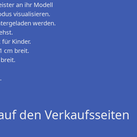
ster an ihr Modell
dus visualisieren.
ntergeladen werden.
ehst.
 für Kinder.
1 cm breit.
breit.
.
auf den Verkaufsseiten