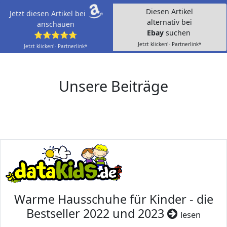
Diesen Artikel
Jetzt diesen Artikel bei
alternativ bei
anschauen
Ebay
suchen
⭐⭐⭐⭐⭐
Jetzt klicken!- Partnerlink*
Jetzt klicken!- Partnerlink*
Unsere Beiträge
Warme Hausschuhe für Kinder - die
Bestseller 2022 und 2023
lesen