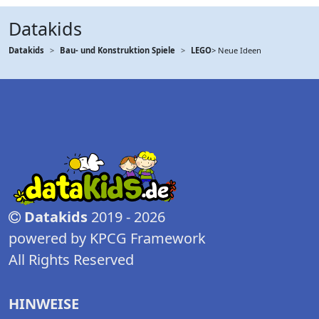
Datakids
Datakids
Bau- und Konstruktion Spiele
LEGO
> Neue Ideen
Datakids
2019 - 2026
powered by KPCG Framework
All Rights Reserved
HINWEISE