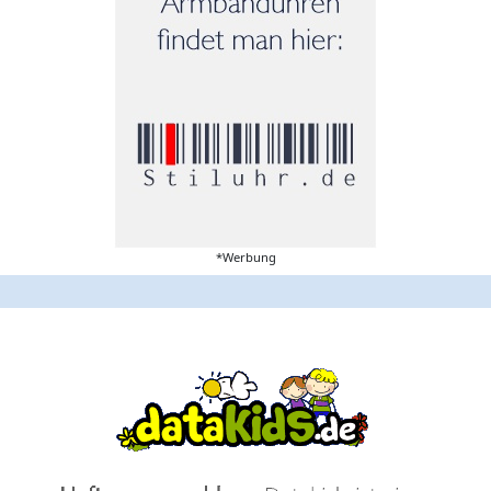
*Werbung